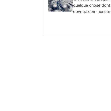
quelque chose dont
devriez commencer
paniquer ?