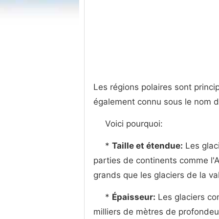
Les régions polaires sont prin
également connu sous le nom 
Voici pourquoi:
*
Taille et étendue:
Les glac
parties de continents comme l'A
grands que les glaciers de la v
*
Épaisseur:
Les glaciers co
milliers de mètres de profondeu