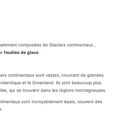
cipalement composées de Glaciers continentaux
,
de
feuilles de glace
.
iers continentaux sont vastes, couvrant de grandes
ntarctique et le Groenland. Ils sont beaucoup plus
allée, qui se trouvent dans les régions montagneuses.
ntinentaux sont incroyablement épais, souvent des
r.