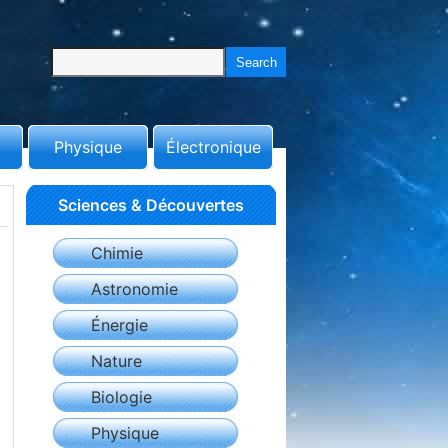
Physique
Électronique
Sciences & Découvertes
Chimie
Astronomie
Énergie
Nature
Biologie
Physique