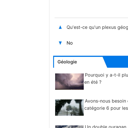
Qu'est-ce qu'un plexus géo
No
Géologie
Pourquoi y a-t-il pl
en été ?
Avons-nous besoin 
catégorie 6 pour le
Un double ouragan e