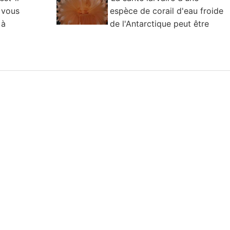
 vous
espèce de corail d'eau froide
 à
de l'Antarctique peut être
résistante au réchauffement de l'eau