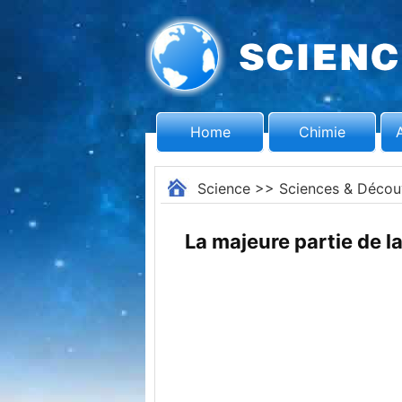
Home
Chimie
Science
>>
Sciences & Décou
La majeure partie de l