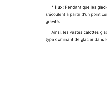
*
flux:
Pendant que les glacier
s'écoulent à partir d'un point c
gravité.
Ainsi, les vastes calottes gla
type dominant de glacier dans l