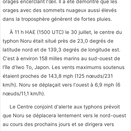
orages encerclant l'œil. Il a été démontré que les
orages avec des sommets nuageux aussi élevés
dans la troposphère génèrent de fortes pluies.
À 11 h HAE (1500 UTC) le 30 juillet, le centre du
typhon Noru était situé près de 23,0 degrés de
latitude nord et de 139,3 degrés de longitude est.
C'est à environ 158 milles marins au sud-ouest de
l'île d'Iwo To, Japon. Les vents maximums soutenus
étaient proches de 143,8 mph (125 nœuds/231
km/h). Noru se déplaçait vers l'ouest à 6,9 mph (6
nœuds/11,1 km/h).
Le Centre conjoint d'alerte aux typhons prévoit
que Noru se déplacera lentement vers le nord-ouest
au cours des prochains jours et se dirigera vers