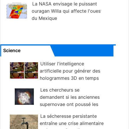
La NASA envisage le puissant
ouragan Willa qui affecte l'ouest
du Mexique
Science
Utiliser l'intelligence
artificielle pour générer des
hologrammes 3D en temps
réel
Les chercheurs se
demandent si les anciennes
supernovae ont poussé les
ancêtres humains à marcher debout
La sécheresse persistante
entraîne une crise alimentaire