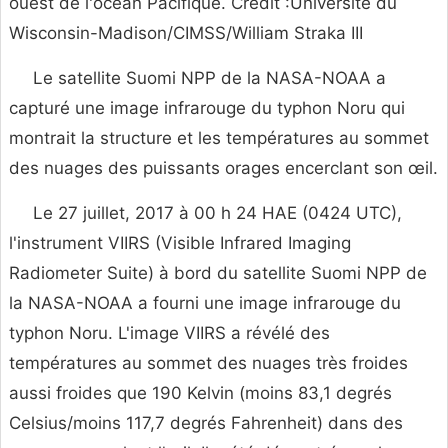
ouest de l'océan Pacifique. Crédit :Université du
Wisconsin-Madison/CIMSS/William Straka III
Le satellite Suomi NPP de la NASA-NOAA a
capturé une image infrarouge du typhon Noru qui
montrait la structure et les températures au sommet
des nuages ​​des puissants orages encerclant son œil.
Le 27 juillet, 2017 à 00 h 24 HAE (0424 UTC),
l'instrument VIIRS (Visible Infrared Imaging
Radiometer Suite) à bord du satellite Suomi NPP de
la NASA-NOAA a fourni une image infrarouge du
typhon Noru. L'image VIIRS a révélé des
températures au sommet des nuages ​​très froides
aussi froides que 190 Kelvin (moins 83,1 degrés
Celsius/moins 117,7 degrés Fahrenheit) dans des