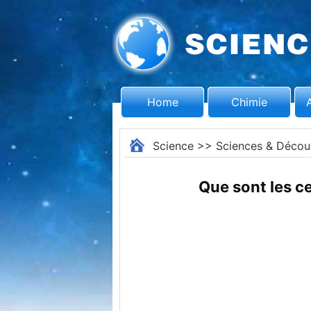
Home
Chimie
Science
>>
Sciences & Décou
Que sont les c