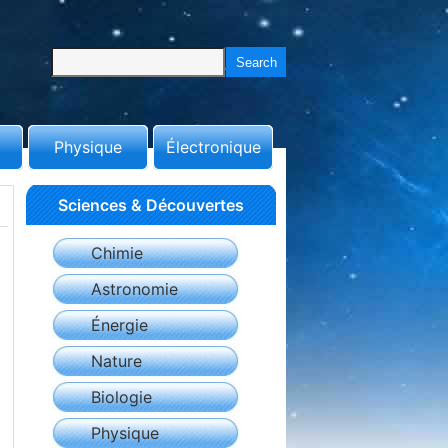
Physique
Électronique
Sciences & Découvertes
Chimie
Astronomie
Énergie
Nature
Biologie
Physique