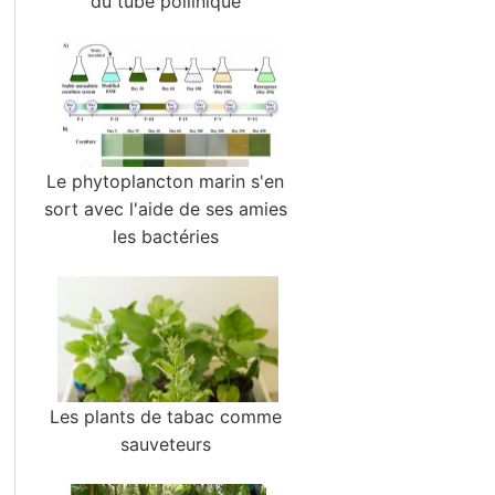
du tube pollinique
Le phytoplancton marin s'en
sort avec l'aide de ses amies
les bactéries
Les plants de tabac comme
sauveteurs