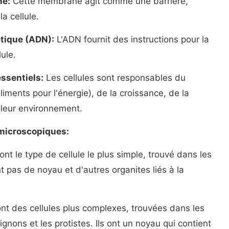
ne:
Cette membrane agit comme une barrière,
la cellule.
étique (ADN):
L'ADN fournit des instructions pour la
lule.
ssentiels:
Les cellules sont responsables du
ments pour l'énergie), de la croissance, de la
 leur environnement.
 microscopiques:
nt le type de cellule le plus simple, trouvé dans les
nt pas de noyau et d'autres organites liés à la
nt des cellules plus complexes, trouvées dans les
gnons et les protistes. Ils ont un noyau qui contient