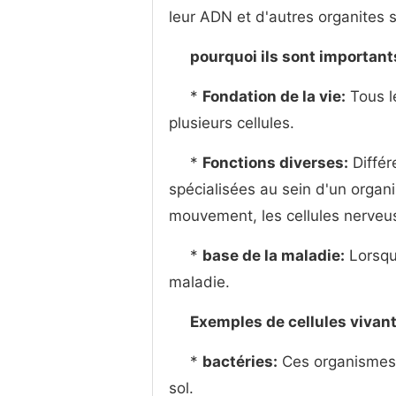
leur ADN et d'autres organites s
pourquoi ils sont important
*
Fondation de la vie:
Tous l
plusieurs cellules.
*
Fonctions diverses:
Différ
spécialisées au sein d'un organ
mouvement, les cellules nerveu
*
base de la maladie:
Lorsque
maladie.
Exemples de cellules vivan
*
bactéries:
Ces organismes u
sol.