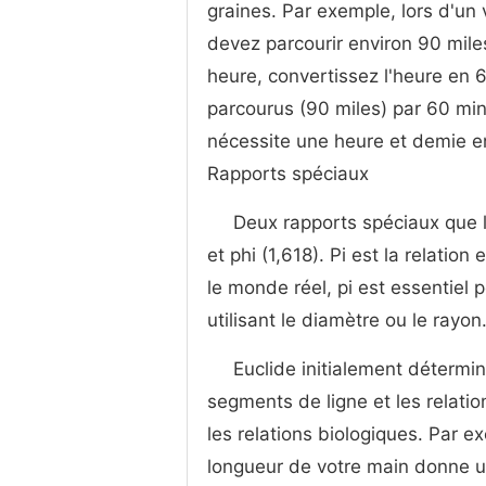
graines. Par exemple, lors d'un
devez parcourir environ 90 mile
heure, convertissez l'heure en 6
parcourus (90 miles) par 60 mi
nécessite une heure et demie en
Rapports spéciaux
Deux rapports spéciaux que l'
et phi (1,618). Pi est la relatio
le monde réel, pi est essentiel p
utilisant le diamètre ou le rayon
Euclide initialement détermi
segments de ligne et les relati
les relations biologiques. Par e
longueur de votre main donne u