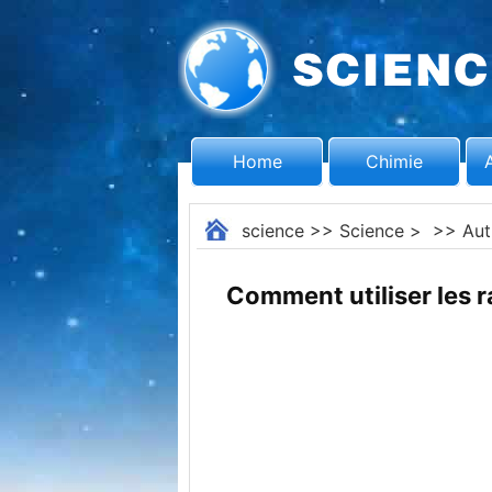
Home
Chimie
science
>>
Science
> >>
Aut
Comment utiliser les ra