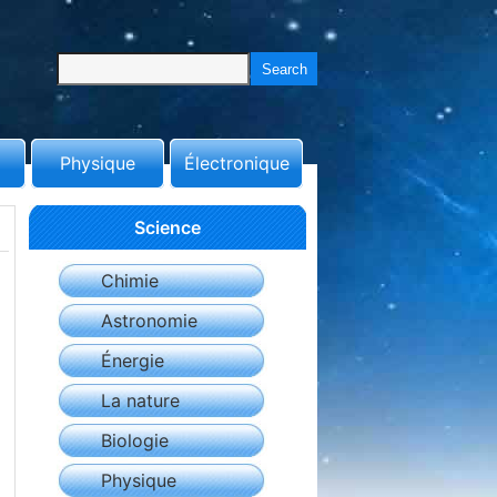
Physique
Électronique
Science
Chimie
Astronomie
Énergie
La nature
Biologie
Physique