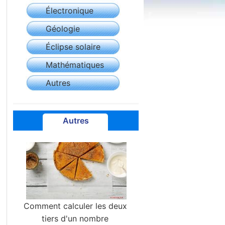
Électronique
Géologie
Éclipse solaire
Mathématiques
Autres
Autres
Comment calculer les deux
tiers d'un nombre