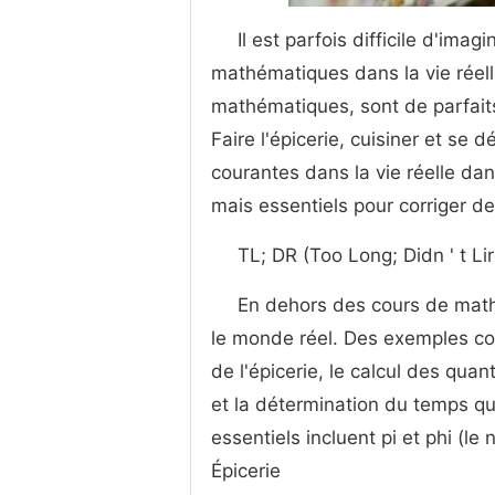
Il est parfois difficile d'ima
mathématiques dans la vie réelle
mathématiques, sont de parfai
Faire l'épicerie, cuisiner et se d
courantes dans la vie réelle da
mais essentiels pour corriger d
TL; DR (Too Long; Didn ' t Lir
En dehors des cours de mathé
le monde réel. Des exemples cou
de l'épicerie, le calcul des qua
et la détermination du temps que
essentiels incluent pi et phi (le
Épicerie