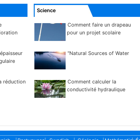
Science
e
Comment faire un drapeau
oration
pour un projet scolaire
'épaisseur
"Natural Sources of Water
gulaire
a réduction
Comment calculer la
conductivité hydraulique