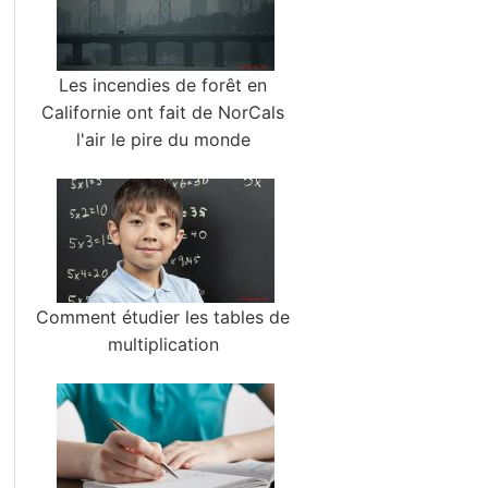
Les incendies de forêt en
Californie ont fait de NorCals
l'air le pire du monde
Comment étudier les tables de
multiplication