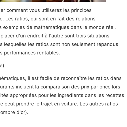
giner comment vous utiliserez les principes
. Les ratios, qui sont en fait des relations
ts exemples de mathématiques dans le monde réel.
éplacer d'un endroit à l'autre sont trois situations
ns lesquelles les ratios sont non seulement répandus
es performances rentables.
e)
matiques, il est facile de reconnaître les ratios dans
rants incluent la comparaison des prix par once lors
ntités appropriées pour les ingrédients dans les recettes
 peut prendre le trajet en voiture. Les autres ratios
 nombre d'or).