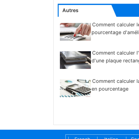
Autres
Comment calculer l
pourcentage d'améli
Comment calculer l
d'une plaque rectan
Comment calculer l
en pourcentage