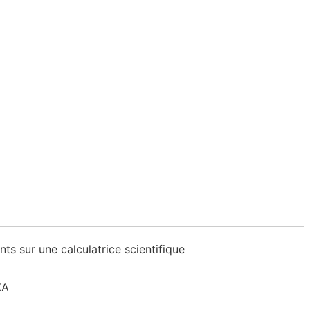
ts sur une calculatrice scientifique
XA