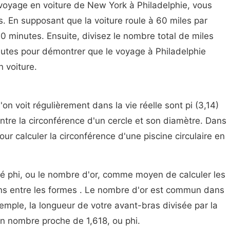
 voyage en voiture de New York à Philadelphie, vous
s. En supposant que la voiture roule à 60 miles par
0 minutes. Ensuite, divisez le nombre total de miles
nutes pour démontrer que le voyage à Philadelphie
 voiture.
on voit régulièrement dans la vie réelle sont pi (3,14)
n entre la circonférence d'un cercle et son diamètre. Dans
our calculer la circonférence d'une piscine circulaire en
.
né phi, ou le nombre d'or, comme moyen de calculer les
ons entre les formes . Le nombre d'or est commun dans
xemple, la longueur de votre avant-bras divisée par la
n nombre proche de 1,618, ou phi.