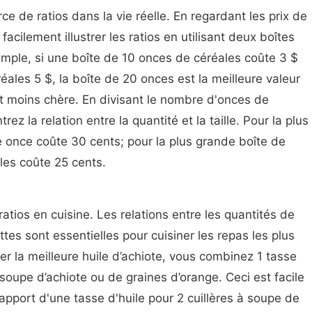
ce de ratios dans la vie réelle. En regardant les prix de
acilement illustrer les ratios en utilisant deux boîtes
emple, si une boîte de 10 onces de céréales coûte 3 $
ales 5 $, la boîte de 20 onces est la meilleure valeur
t moins chère. En divisant le nombre d'onces de
ez la relation entre la quantité et la taille. Pour la plus
e once coûte 30 cents; pour la plus grande boîte de
les coûte 25 cents.
atios en cuisine. Les relations entre les quantités de
ttes sont essentielles pour cuisiner les repas les plus
er la meilleure huile d’achiote, vous combinez 1 tasse
à soupe d’achiote ou de graines d’orange. Ceci est facile
rapport d'une tasse d'huile pour 2 cuillères à soupe de