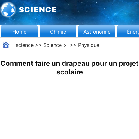
Home
Chimie
Astronomie
Éner
science
>>
Science
> >>
Physique
Comment faire un drapeau pour un projet
scolaire