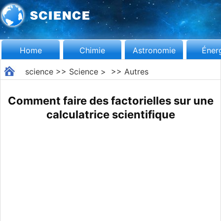
Home
Chimie
Astronomie
Éner
science
>>
Science
> >>
Autres
Comment faire des factorielles sur une
calculatrice scientifique