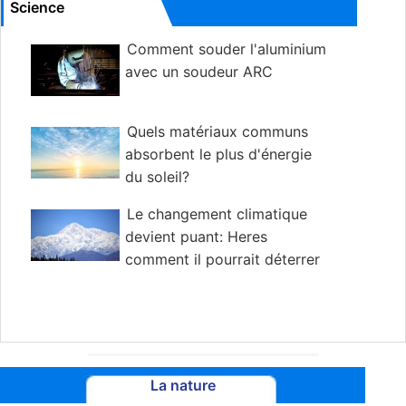
Science
Comment souder l'aluminium
avec un soudeur ARC
Quels matériaux communs
absorbent le plus d'énergie
du soleil?
Le changement climatique
devient puant: Heres
comment il pourrait déterrer
des montagnes littérales pleines de merde
La nature