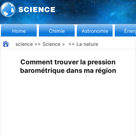
Home
Chimie
Astronomie
Éner
science
>>
Science
> >>
La nature
Comment trouver la pression
barométrique dans ma région