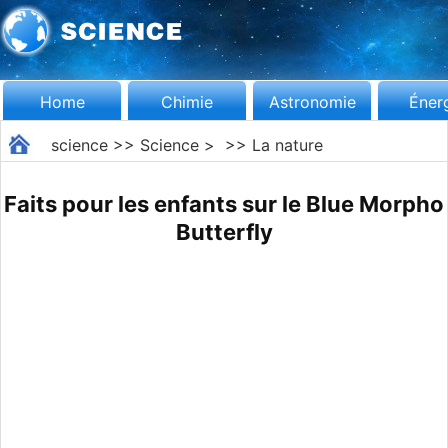
Home
Chimie
Astronomie
Éner
science
>>
Science
> >>
La nature
Faits pour les enfants sur le Blue Morpho
Butterfly