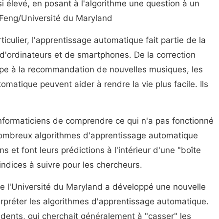
i élevé, en posant à l'algorithme une question à un
i Feng/Université du Maryland
articulier, l'apprentissage automatique fait partie de la
 d'ordinateurs et de smartphones. De la correction
pe à la recommandation de nouvelles musiques, les
matique peuvent aider à rendre la vie plus facile. Ils
es informaticiens de comprendre ce qui n'a pas fonctionné
 nombreux algorithmes d'apprentissage automatique
s et font leurs prédictions à l'intérieur d'une "boîte
d'indices à suivre pour les chercheurs.
e l'Université du Maryland a développé une nouvelle
rpréter les algorithmes d'apprentissage automatique.
dents, qui cherchait généralement à "casser" les