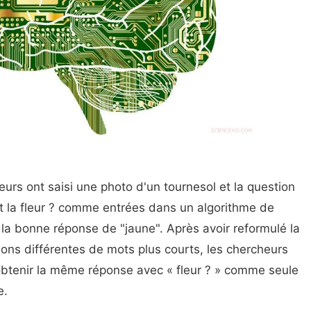
urs ont saisi une photo d'un tournesol et la question
est la fleur ? comme entrées dans un algorithme de
la bonne réponse de "jaune". Après avoir reformulé la
ons différentes de mots plus courts, les chercheurs
obtenir la même réponse avec « fleur ? » comme seule
e.