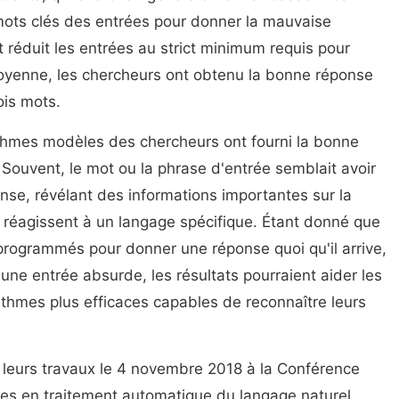
mots clés des entrées pour donner la mauvaise
 réduit les entrées au strict minimum requis pour
yenne, les chercheurs ont obtenu la bonne réponse
ois mots.
ithmes modèles des chercheurs ont fourni la bonne
Souvent, le mot ou la phrase d'entrée semblait avoir
onse, révélant des informations importantes sur la
 réagissent à un langage spécifique. Étant donné que
rogrammés pour donner une réponse quoi qu'il arrive,
 une entrée absurde, les résultats pourraient aider les
rithmes plus efficaces capables de reconnaître leurs
 leurs travaux le 4 novembre 2018 à la Conférence
es en traitement automatique du langage naturel.