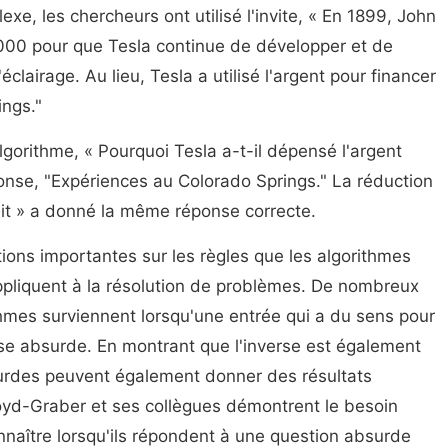
xe, les chercheurs ont utilisé l'invite, « En 1899, John
 000 pour que Tesla continue de développer et de
lairage. Au lieu, Tesla a utilisé l'argent pour financer
ings."
lgorithme, « Pourquoi Tesla a-t-il dépensé l'argent
ponse, "Expériences au Colorado Springs." La réduction
ait » a donné la même réponse correcte.
tions importantes sur les règles que les algorithmes
pliquent à la résolution de problèmes. De nombreux
thmes surviennent lorsqu'une entrée qui a du sens pour
se absurde. En montrant que l'inverse est également
urdes peuvent également donner des résultats
yd-Graber et ses collègues démontrent le besoin
naître lorsqu'ils répondent à une question absurde