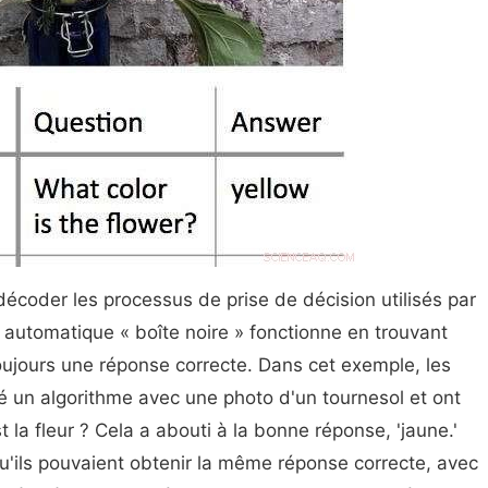
coder les processus de prise de décision utilisés par
 automatique « boîte noire » fonctionne en trouvant
oujours une réponse correcte. Dans cet exemple, les
é un algorithme avec une photo d'un tournesol et ont
la fleur ? Cela a abouti à la bonne réponse, 'jaune.'
'ils pouvaient obtenir la même réponse correcte, avec