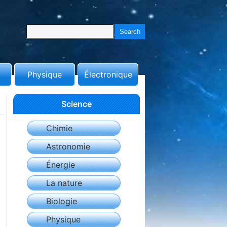
Physique
Électronique
Science
Chimie
Astronomie
Énergie
La nature
Biologie
Physique