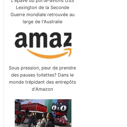
L'épave du porte-avions USS
Lexington de la Seconde
Guerre mondiale retrouvée au
large de l'Australie
Sous pression, peur de prendre
des pauses toilettes? Dans le
monde trépidant des entrepôts
d'Amazon