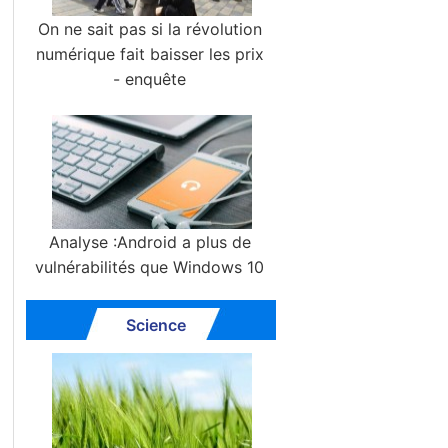
On ne sait pas si la révolution
numérique fait baisser les prix
- enquête
Analyse :Android a plus de
vulnérabilités que Windows 10
Science