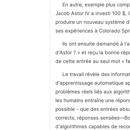
En autre, exemple plus comple
Jacob Astor IV a investi 100 $,
produire un nouveau système d'éc
ses expériences à Colorado Spr
Ils ont ensuite demandé à l'a
d'Astor ? » et reçu la bonne ré
de cette entrée au seul mot « f
Le travail révèle des informa
d'apprentissage automatique ap
problèmes réels liés aux algori
les humains entraîne une répon
possible - que des entrées abs
corrects, réponses sensées—Bo
d'algorithmes capables de recon