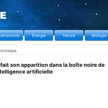
Astronomie
Énergie
Nature
Biologie
ctronique
ait son apparition dans la boîte noire de
ntelligence artificielle