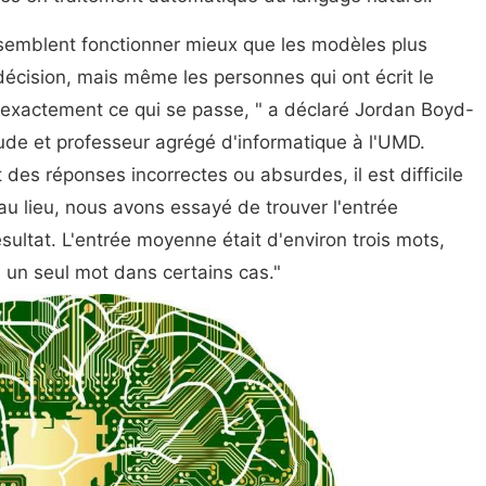
 semblent fonctionner mieux que les modèles plus
décision, mais même les personnes qui ont écrit le
e exactement ce qui se passe, " a déclaré Jordan Boyd-
étude et professeur agrégé d'informatique à l'UMD.
des réponses incorrectes ou absurdes, il est difficile
u lieu, nous avons essayé de trouver l'entrée
sultat. L'entrée moyenne était d'environ trois mots,
à un seul mot dans certains cas."