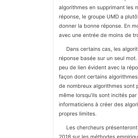
algorithmes en supprimant les 
réponse, le groupe UMD a plutôt
donner la bonne réponse. En mo
avec une entrée de moins de tr
Dans certains cas, les algor
réponse basée sur un seul mot. 
peu de lien évident avec la rép
façon dont certains algorithmes
de nombreux algorithmes sont p
même lorsqu'ils sont incités par
informaticiens à créer des algo
propres limites.
Les chercheurs présenteront
2018 sur les méthodes empiriqu