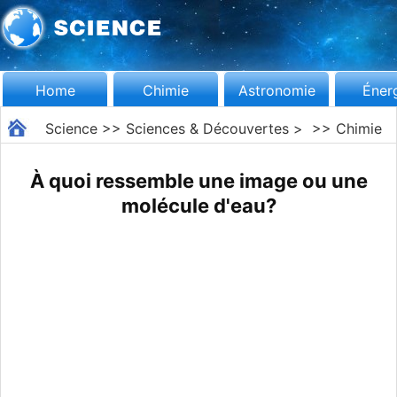
Home
Chimie
Astronomie
Éner
Science
>>
Sciences & Découvertes
> >>
Chimie
À quoi ressemble une image ou une
molécule d'eau?