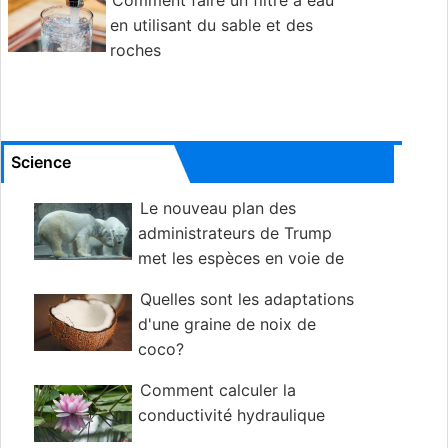
Comment faire un filtre à eau
en utilisant du sable et des
roches
Science
Le nouveau plan des
administrateurs de Trump
met les espèces en voie de
disparition en danger
Quelles sont les adaptations
d'une graine de noix de
coco?
Comment calculer la
conductivité hydraulique