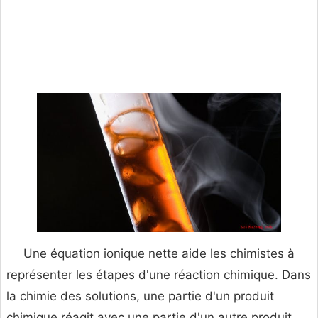
Une équation ionique nette aide les chimistes à
représenter les étapes d'une réaction chimique. Dans
la chimie des solutions, une partie d'un produit
chimique réagit avec une partie d'un autre produit