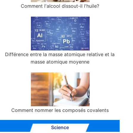
Comment l'alcool dissout-il l'huile?
Différence entre la masse atomique relative et la
masse atomique moyenne
Comment nommer les composés covalents
Science