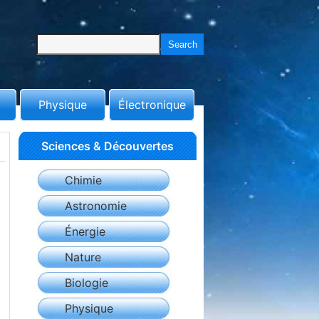
Physique
Électronique
Sciences & Découvertes
Chimie
Astronomie
Énergie
Nature
Biologie
Physique