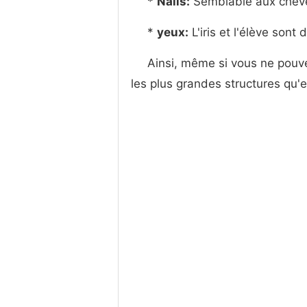
*
Nails:
Semblable aux cheveu
*
yeux:
L'iris et l'élève sont 
Ainsi, même si vous ne pouvez
les plus grandes structures qu'e