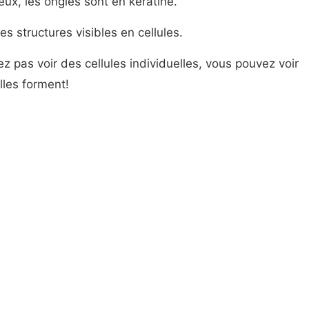
x, les ongles sont en kératine.
des structures visibles en cellules.
 pas voir des cellules individuelles, vous pouvez voir
lles forment!