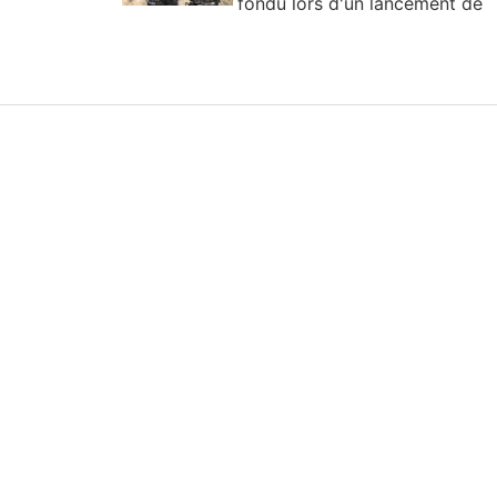
fondu lors d'un lancement de
fusée