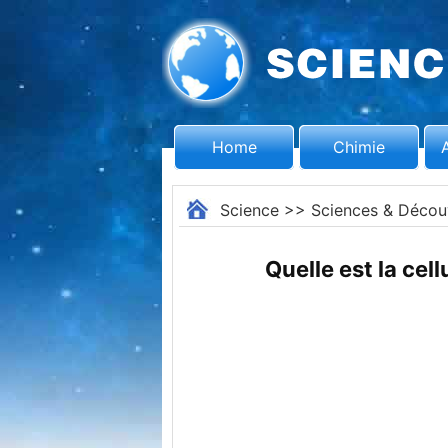
Home
Chimie
Science
>>
Sciences & Décou
Quelle est la cel