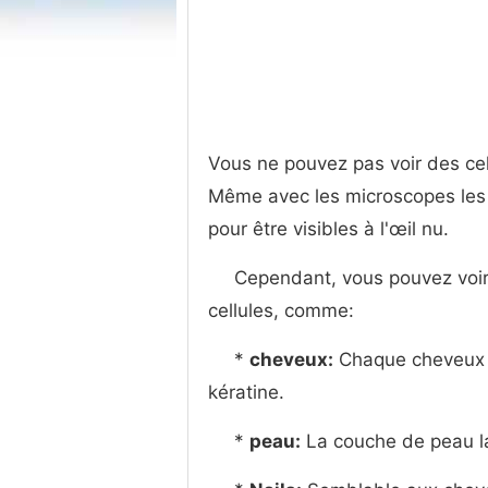
Vous ne pouvez pas voir des cell
Même avec les microscopes les p
pour être visibles à l'œil nu.
Cependant, vous pouvez voir
cellules, comme:
*
cheveux:
Chaque cheveux e
kératine.
*
peau:
La couche de peau la 