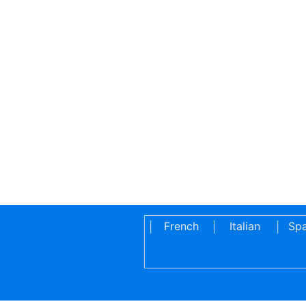
French
Italian
Spa
|
|
|