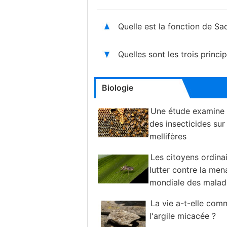
Quelle est la fonction de Sa
Quelles sont les trois princ
Biologie
Une étude examine l
des insecticides sur 
mellifères
Les citoyens ordinai
lutter contre la me
mondiale des malad
transmises par les moustiques
La vie a-t-elle co
l'argile micacée ?