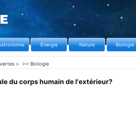
Astronomie
Énergie
Nature
Biologie
vertes
> >>
Biologie
lule du corps humain de l'extérieur?