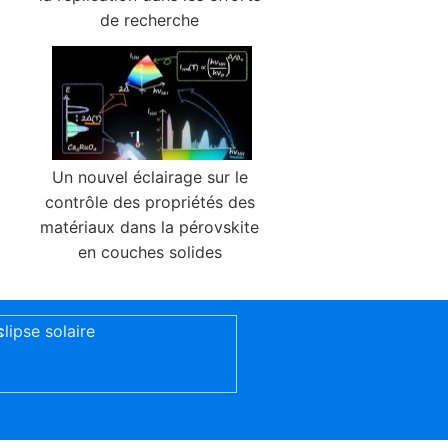
de recherche
Un nouvel éclairage sur le
contrôle des propriétés des
matériaux dans la pérovskite
en couches solides
s
clipse solaire