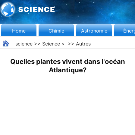
Home
Chimie
Astronomie
Éner
science
>>
Science
> >>
Autres
Quelles plantes vivent dans l'océan
Atlantique?