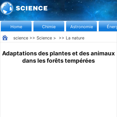
Home
Chimie
Astronomie
Éner
science
>>
Science
> >>
La nature
Adaptations des plantes et des animaux
dans les forêts tempérées