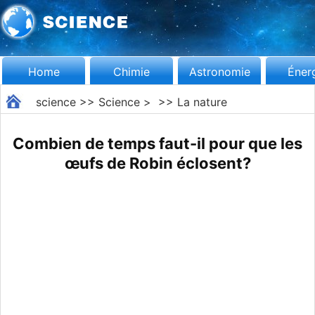
Home
Chimie
Astronomie
Éner
science
>>
Science
> >>
La nature
Combien de temps faut-il pour que les
œufs de Robin éclosent?