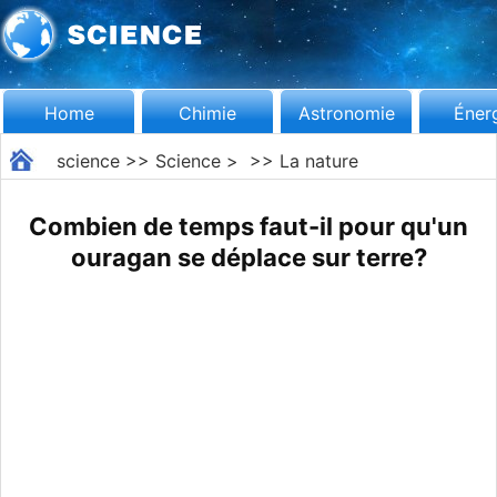
Home
Chimie
Astronomie
Éner
science
>>
Science
> >>
La nature
Combien de temps faut-il pour qu'un
ouragan se déplace sur terre?