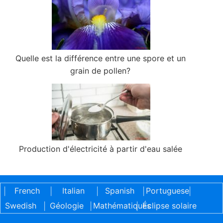
Quelle est la différence entre une spore et un
grain de pollen?
Production d'électricité à partir d'eau salée
French
Italian
Spanish
Portuguese
|
|
|
|
|
Swedish
Géologie
Mathématiques
Éclipse solaire
|
|
|