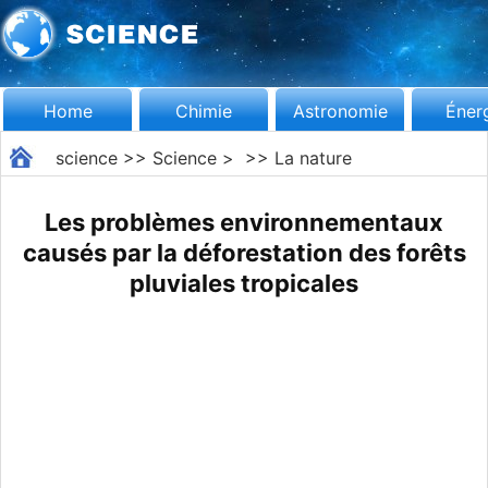
Home
Chimie
Astronomie
Éner
science
>>
Science
> >>
La nature
Les problèmes environnementaux
causés par la déforestation des forêts
pluviales tropicales