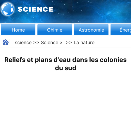
Home
Chimie
Astronomie
Éner
science
>>
Science
> >>
La nature
Reliefs et plans d'eau dans les colonies
du sud