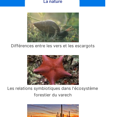
La nature
Différences entre les vers et les escargots
Les relations symbiotiques dans l'écosystème
forestier du varech