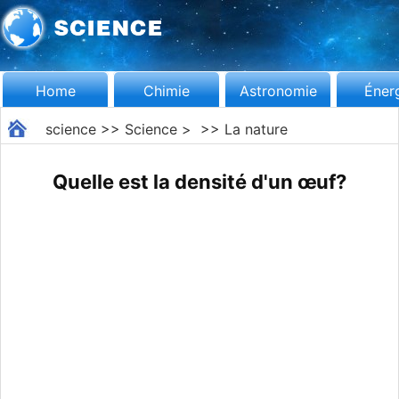
Home
Chimie
Astronomie
Éner
science
>>
Science
> >>
La nature
Quelle est la densité d'un œuf?