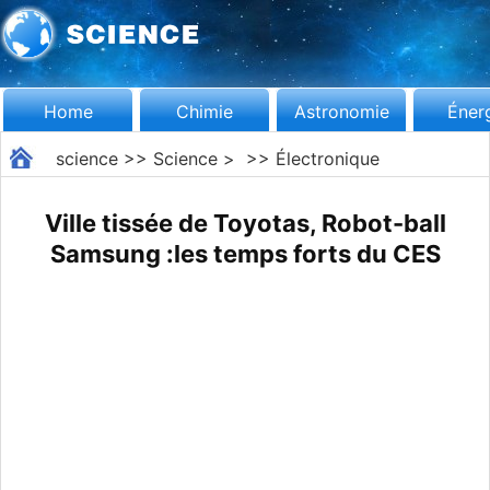
Home
Chimie
Astronomie
Éner
science
>>
Science
> >>
Électronique
Ville tissée de Toyotas, Robot-ball
Samsung :les temps forts du CES