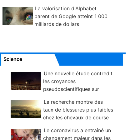
La valorisation d'Alphabet
parent de Google atteint 1 000
milliards de dollars
Science
Une nouvelle étude contredit
les croyances
pseudoscientifiques sur
l'influence de la lune sur l'agriculture
La recherche montre des
taux de blessures plus faibles
chez les chevaux de course
néo-zélandais
Le coronavirus a entraîné un
changement majeur dans les