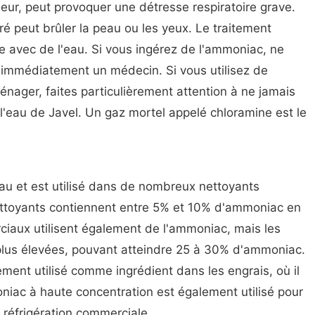
deur, peut provoquer une détresse respiratoire grave.
 peut brûler la peau ou les yeux. Le traitement
ée avec de l'eau. Si vous ingérez de l'ammoniac, ne
 immédiatement un médecin. Si vous utilisez de
ager, faites particulièrement attention à ne jamais
'eau de Javel. Un gaz mortel appelé chloramine est le
au et est utilisé dans de nombreux nettoyants
ttoyants contiennent entre 5% et 10% d'ammoniac en
iaux utilisent également de l'ammoniac, mais les
lus élevées, pouvant atteindre 25 à 30% d'ammoniac.
ent utilisé comme ingrédient dans les engrais, où il
oniac à haute concentration est également utilisé pour
 réfrigération commerciale.