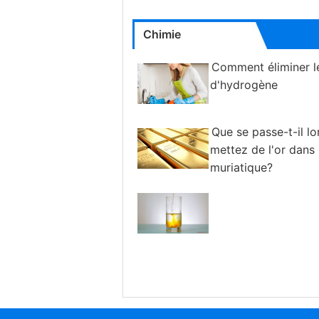
Chimie
Comment éliminer l
d'hydrogène
Que se passe-t-il l
mettez de l'or dans 
muriatique?