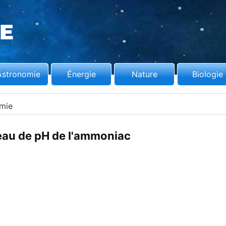
Astronomie
Énergie
Nature
Biologie
mie
eau de pH de l'ammoniac