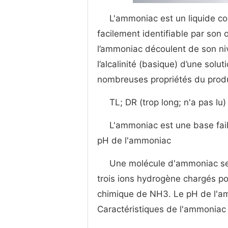
L'ammoniac est un liquide co
facilement identifiable par son
l’ammoniac découlent de son niv
l’alcalinité (basique) d’une sol
nombreuses propriétés du produ
TL; DR (trop long; n'a pas lu)
L'ammoniac est une base fai
pH de l'ammoniac
Une molécule d'ammoniac se
trois ions hydrogène chargés p
chimique de NH3. Le pH de l'am
Caractéristiques de l'ammoniac