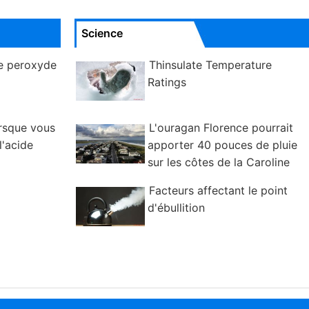
Science
e peroxyde
Thinsulate Temperature
Ratings
orsque vous
L'ouragan Florence pourrait
l'acide
apporter 40 pouces de pluie
sur les côtes de la Caroline
Facteurs affectant le point
d'ébullition