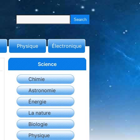
Physique
Électronique
Science
Chimie
Astronomie
Énergie
La nature
Biologie
Physique