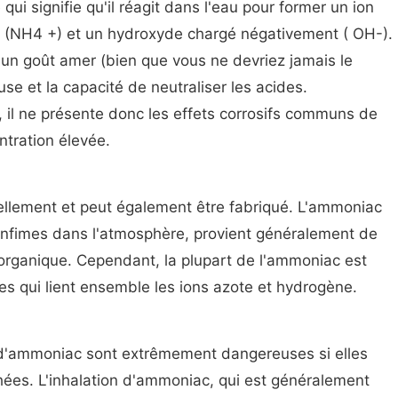
ui signifie qu'il réagit dans l'eau pour former un ion
(NH4 +) et un hydroxyde chargé négativement ( OH-).
un goût amer (bien que vous ne devriez jamais le
se et la capacité de neutraliser les acides.
 il ne présente donc les effets corrosifs communs de
tration élevée.
ellement et peut également être fabriqué. L'ammoniac
s infimes dans l'atmosphère, provient généralement de
organique. Cependant, la plupart de l'ammoniac est
s qui lient ensemble les ions azote et hydrogène.
d'ammoniac sont extrêmement dangereuses si elles
hées. L'inhalation d'ammoniac, qui est généralement