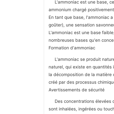
L'ammoniac est une base, ce q
ammonium chargé positivement 
En tant que base, l'ammoniac a 
goûter), une sensation savonneu
L'ammoniac est une base faible,
nombreuses bases qu'en concen
Formation d'ammoniac
L'ammoniac se produit natur
naturel, qui existe en quantité
la décomposition de la matière 
créé par des processus chimique
Avertissements de sécurité
Des concentrations élevées 
sont inhalées, ingérées ou touc