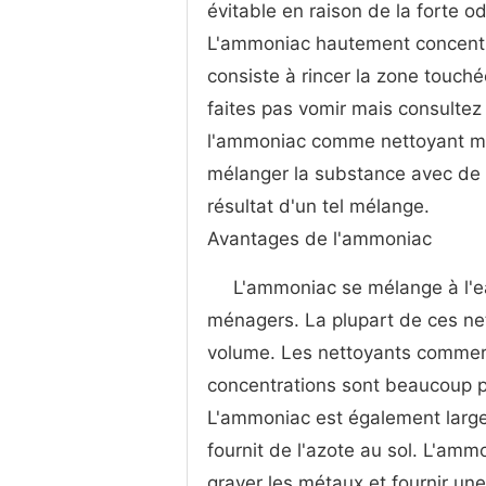
évitable en raison de la forte o
L'ammoniac hautement concentré
consiste à rincer la zone touch
faites pas vomir mais consultez
l'ammoniac comme nettoyant mén
mélanger la substance avec de l
résultat d'un tel mélange.
Avantages de l'ammoniac
L'ammoniac se mélange à l'e
ménagers. La plupart de ces ne
volume. Les nettoyants commerc
concentrations sont beaucoup p
L'ammoniac est également largem
fournit de l'azote au sol. L'amm
graver les métaux et fournir une