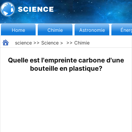
Home
Chimie
Astronomie
Éner
science
>>
Science
> >>
Chimie
Quelle est l'empreinte carbone d'une
bouteille en plastique?