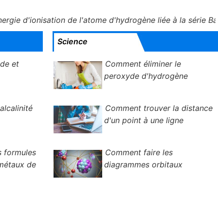
rgie d'ionisation de l'atome d'hydrogène liée à la série B
Science
ide et
Comment éliminer le
peroxyde d'hydrogène
lcalinité
Comment trouver la distance
d'un point à une ligne
 formules
Comment faire les
 métaux de
diagrammes orbitaux