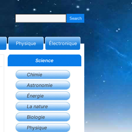
Physique
Électronique
Science
Chimie
Astronomie
Énergie
La nature
Biologie
Physique