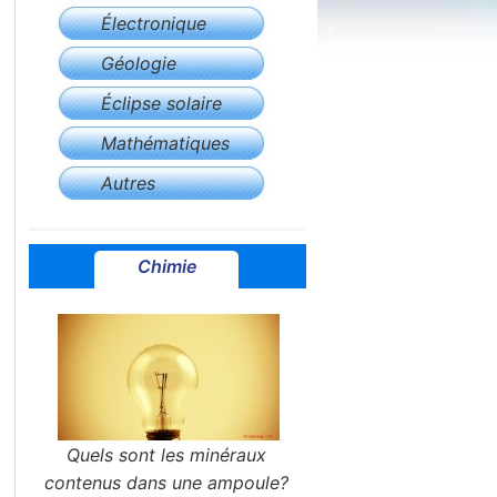
Électronique
Géologie
Éclipse solaire
Mathématiques
Autres
Chimie
Quels sont les minéraux
contenus dans une ampoule?