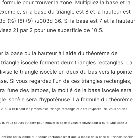
formule pour trouver la zone. Multipliez la base et la
exemple, si la base du triangle est 8 et la hauteur est
d (½) (8) (9) \u003d 36. Si la base est 7 et la hauteur
ivisez 21 par 2 pour une superficie de 10,5.
r la base ou la hauteur à l'aide du théorème de
triangle isocèle forment deux triangles rectangles. La
divise le triangle isocèle en deux du bas vers la pointe
ase. Si vous regardez l'un de ces triangles rectangles,
era l'une des jambes, la moitié de la base isocèle sera
ngle isocèle sera l'hypoténuse. La formule du théorème
2, où a et b sont les jambes d'un triangle rectangle et c est l'hypoténuse. Vous pouvez
c
u b. Vous pouvez l'utiliser pour trouver la base si vous résolvez pour a ou b. Multipliez la
entière car la jambe du triangle rectangle n'est que la moitié de la base du triangle isocèle.