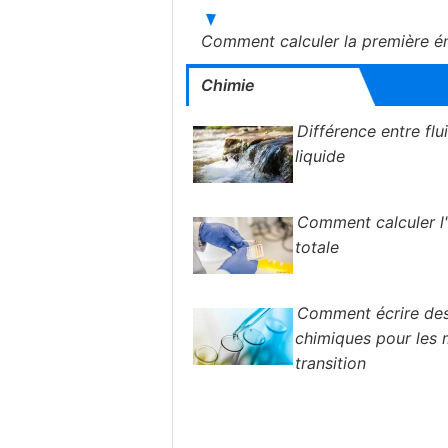
Comment calculer la première éne
Chimie
Différence entre flu
liquide
Comment calculer l'a
totale
Comment écrire des
chimiques pour les
transition