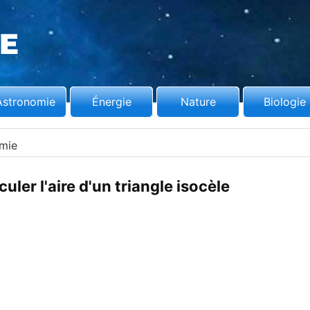
Astronomie
Énergie
Nature
Biologie
mie
ler l'aire d'un triangle isocèle