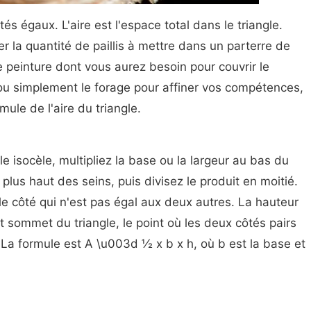
és égaux. L'aire est l'espace total dans le triangle.
 la quantité de paillis à mettre dans un parterre de
de peinture dont vous aurez besoin pour couvrir le
ou simplement le forage pour affiner vos compétences,
ule de l'aire du triangle.
gle isocèle, multipliez la base ou la largeur au bas du
e plus haut des seins, puis divisez le produit en moitié.
 le côté qui n'est pas égal aux deux autres. La hauteur
ut sommet du triangle, le point où les deux côtés pairs
 La formule est A \u003d ½ x b x h, où b est la base et