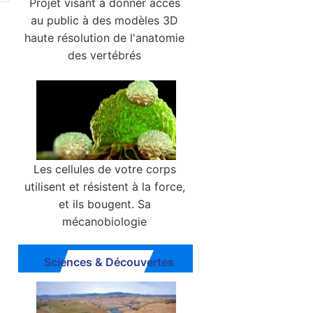
Projet visant à donner accès
au public à des modèles 3D
haute résolution de l'anatomie
des vertébrés
Les cellules de votre corps
utilisent et résistent à la force,
et ils bougent. Sa
mécanobiologie
Sciences & Découvertes