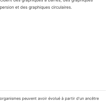
ncluent des graphiques à barres, des graphiques
persion et des graphiques circulaires.
 organismes peuvent avoir évolué à partir d'un ancêtre