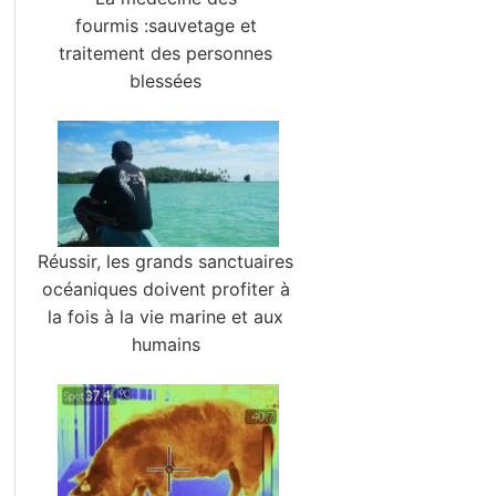
fourmis :sauvetage et
traitement des personnes
blessées
Réussir, les grands sanctuaires
océaniques doivent profiter à
la fois à la vie marine et aux
humains