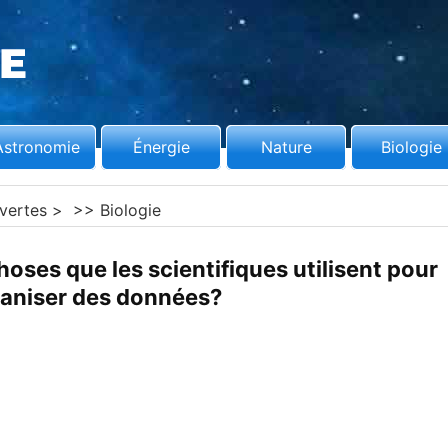
Astronomie
Énergie
Nature
Biologie
vertes
> >>
Biologie
hoses que les scientifiques utilisent pour
aniser des données?