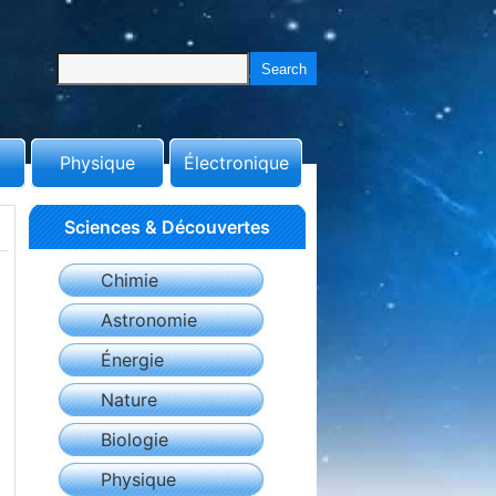
Physique
Électronique
Sciences & Découvertes
Chimie
Astronomie
Énergie
Nature
Biologie
Physique