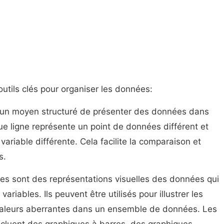
 outils clés pour organiser les données:
 un moyen structuré de présenter des données dans
ue ligne représente un point de données différent et
ariable différente. Cela facilite la comparaison et
s.
es sont des représentations visuelles des données qui
ariables. Ils peuvent être utilisés pour illustrer les
valeurs aberrantes dans un ensemble de données. Les