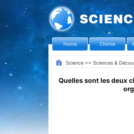
Home
Chimie
Science
>>
Sciences & Décou
Quelles sont les deux c
org