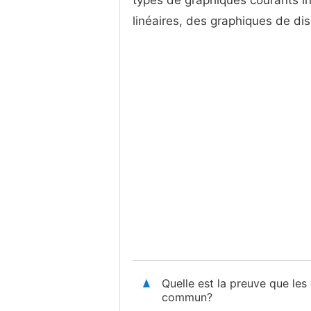
types de graphiques courants i
linéaires, des graphiques de dis
Quelle est la preuve que les
commun?