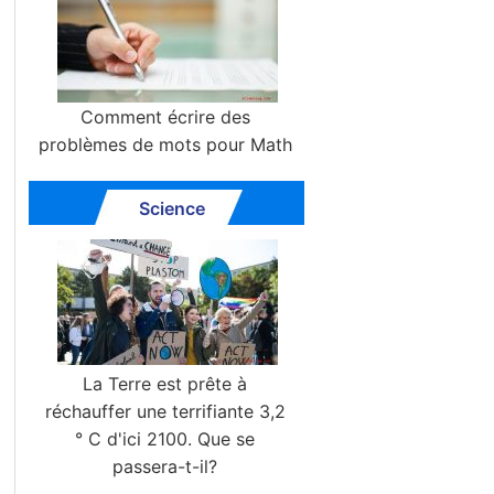
Comment écrire des
problèmes de mots pour Math
Science
La Terre est prête à
réchauffer une terrifiante 3,2
° C d'ici 2100. Que se
passera-t-il?