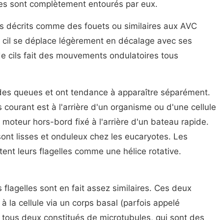
res sont complètement entourés par eux.
s décrits comme des fouets ou similaires aux AVC
e cil se déplace légèrement en décalage avec ses
de cils fait des mouvements ondulatoires tous
 des queues et ont tendance à apparaître séparément.
s courant est à l'arrière d'un organisme ou d'une cellule
moteur hors-bord fixé à l'arrière d'un bateau rapide.
ont lisses et onduleux chez les eucaryotes. Les
ent leurs flagelles comme une hélice rotative.
s flagelles sont en fait assez similaires. Ces deux
 la cellule via un corps basal (parfois appelé
 tous deux constitués de microtubules, qui sont des