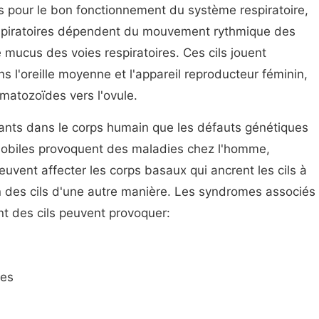
s pour le bon fonctionnement du système respiratoire,
espiratoires dépendent du mouvement rythmique des
le mucus des voies respiratoires. Ces cils jouent
 l'oreille moyenne et l'appareil reproducteur féminin,
rmatozoïdes vers l'ovule.
ortants dans le corps humain que les défauts génétiques
n mobiles provoquent des maladies chez l'homme,
euvent affecter les corps basaux qui ancrent les cils à
ion des cils d'une autre manière. Les syndromes associés
t des cils peuvent provoquer:
ues