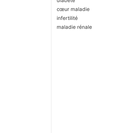
diabète
cœur maladie
infertilité
maladie rénale