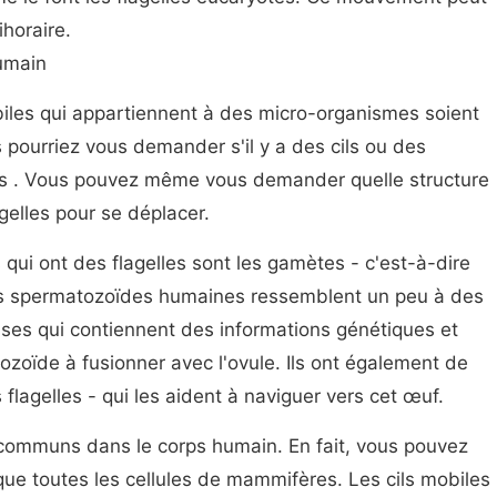
ihoraire.
humain
iles qui appartiennent à des micro-organismes soient
 pourriez vous demander s'il y a des cils ou des
rps . Vous pouvez même vous demander quelle structure
agelles pour se déplacer.
qui ont des flagelles sont les gamètes - c'est-à-dire
es spermatozoïdes humaines ressemblent un peu à des
euses qui contiennent des informations génétiques et
zoïde à fusionner avec l'ovule. Ils ont également de
flagelles - qui les aident à naviguer vers cet œuf.
 communs dans le corps humain. En fait, vous pouvez
sque toutes les cellules de mammifères. Les cils mobiles