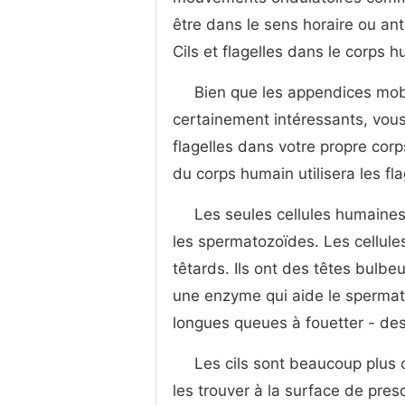
être dans le sens horaire ou ant
Cils et flagelles dans le corps 
Bien que les appendices mob
certainement intéressants, vous
flagelles dans votre propre co
du corps humain utilisera les fl
Les seules cellules humaines 
les spermatozoïdes. Les cellul
têtards. Ils ont des têtes bulb
une enzyme qui aide le spermato
longues queues à fouetter - des 
Les cils sont beaucoup plus
les trouver à la surface de pre