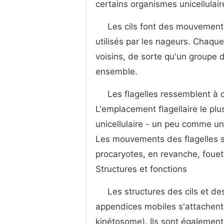
certains organismes unicellulai
Les cils font des mouvement
utilisés par les nageurs. Chaqu
voisins, de sorte qu'un groupe 
ensemble.
Les flagelles ressemblent à
L'emplacement flagellaire le plu
unicellulaire - un peu comme un 
Les mouvements des flagelles s
procaryotes, en revanche, fouett
Structures et fonctions
Les structures des cils et de
appendices mobiles s'attachent à
kinétosome). Ils sont également