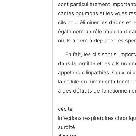
sont particulièrement important
car les poumons et les voies r
cils pour éliminer les débris et 
également un rôle important dans
où ils aident à déplacer les spe
En fait, les cils sont si imp
dans la motilité et les cils no
appelées ciliopathies. Ceux-ci p
la cellule ou diminuer la fonct
à des défauts de fonctionnemen
cécité
infections respiratoires chroniq
surdité