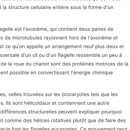
 la structure cellulaire entière sous la forme d'un
flagelle est l'axonème, qui contient deux paires de
es de microtubules rayonnent hors de l'axonème et
st ce qu'on appelle un arrangement neuf plus deux et
nsversale d'un cil ou d'un flagelle ressemble un peu à
e la roue du chariot sont des protéines motrices de la
nt possible en convertissant l'énergie chimique
les, celles trouvées sur les procaryotes tels que les
s. Ils sont hélicoïdaux et contiennent une autre
 différences structurelles peuvent expliquer pourquoi
ent comme des hélices rotatives plutôt que de faire des
 le font les flagelles eucaryotes. Ce mouvement peut