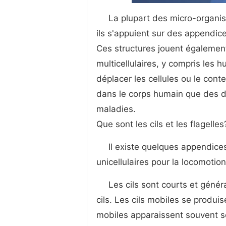
La plupart des micro-organism
ils s'appuient sur des appendices
Ces structures jouent égalemen
multicellulaires, y compris les 
déplacer les cellules ou le conte
dans le corps humain que des d
maladies.
Que sont les cils et les flagelles
Il existe quelques appendices
unicellulaires pour la locomotion
Les cils sont courts et géné
cils. Les cils mobiles se produi
mobiles apparaissent souvent se