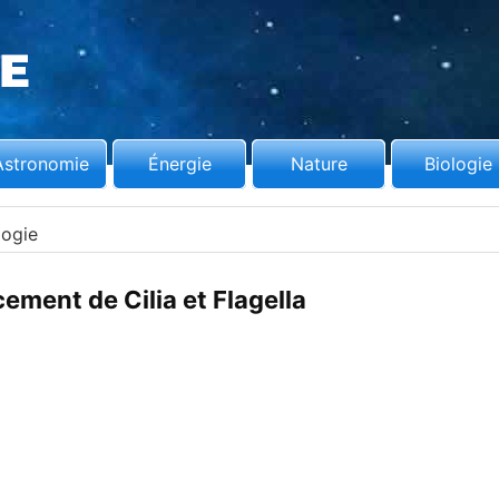
Astronomie
Énergie
Nature
Biologie
logie
ement de Cilia et Flagella