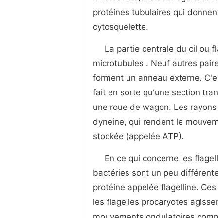
protéines tubulaires qui donnent
cytosquelette.
La partie centrale du cil ou 
microtubules . Neuf autres pair
forment un anneau externe. C'e
fait en sorte qu'une section tra
une roue de wagon. Les rayons d
dyneine, qui rendent le mouveme
stockée (appelée ATP).
En ce qui concerne les flagel
bactéries sont un peu différente
protéine appelée flagelline. Ces
les flagelles procaryotes agiss
mouvements ondulatoires comme