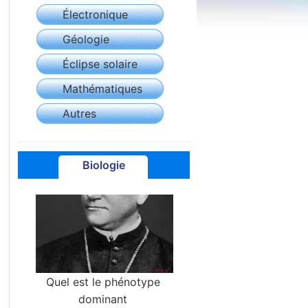
Électronique
Géologie
Éclipse solaire
Mathématiques
Autres
Biologie
Quel est le phénotype
dominant