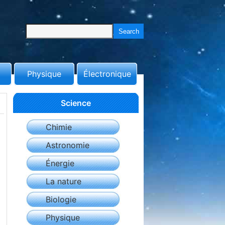
Physique
Électronique
Science
Chimie
Astronomie
Énergie
La nature
Biologie
Physique