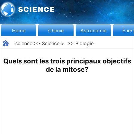
Home
Chimie
Astronomie
Éner
science
>>
Science
> >>
Biologie
Quels sont les trois principaux objectifs
de la mitose?