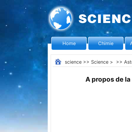
Home
Chimie
science
>>
Science
> >>
Ast
A propos de la 