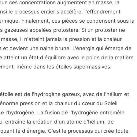
 que ces concentrations augmentent en masse, la
nsi le processus entier s'accélère, l'effondrement
hermique. Finalement, ces pièces se condensent sous la
es gazeuses appelées protostars. Si un protostar ne
sse, il n'atteint jamais la pression et la chaleur
re et devient une naine brune. L'énergie qui émerge de
e atteint un état d'équilibre avec le poids de la matière
drement, même dans les étoiles supermassives.
 étoile est de l'hydrogène gazeux, avec de l'hélium et
énorme pression et la chaleur du cœur du Soleil
 de l'hydrogène. La fusion de l'hydrogène entremêle
 entraîne la création d'un atome d'hélium, de
quantité d'énergie. C'est le processus qui crée toute