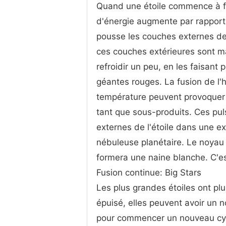
Quand une étoile commence à fus
d'énergie augmente par rapport 
pousse les couches externes de l
ces couches extérieures sont mai
refroidir un peu, en les faisant
géantes rouges. La fusion de l'h
température peuvent provoquer d
tant que sous-produits. Ces puls
externes de l'étoile dans une e
nébuleuse planétaire. Le noyau s
formera une naine blanche. C'est
Fusion continue: Big Stars
Les plus grandes étoiles ont plu
épuisé, elles peuvent avoir un 
pour commencer un nouveau cycl