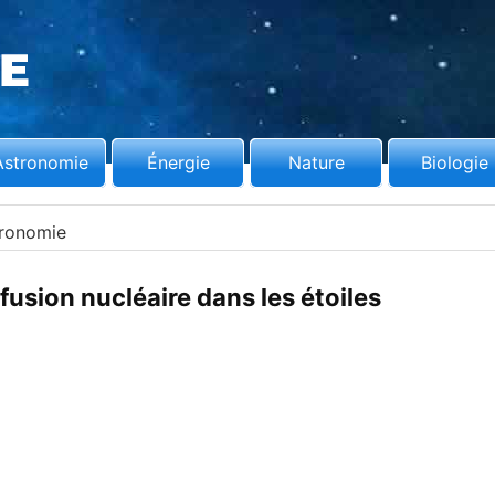
Astronomie
Énergie
Nature
Biologie
ronomie
fusion nucléaire dans les étoiles