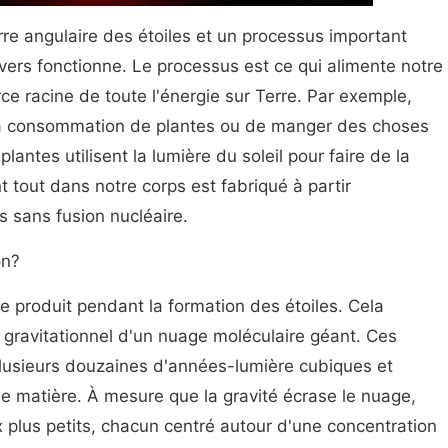
erre angulaire des étoiles et un processus important
ers fonctionne. Le processus est ce qui alimente notre
rce racine de toute l'énergie sur Terre. Par exemple,
 la consommation de plantes ou de manger des choses
lantes utilisent la lumière du soleil pour faire de la
t tout dans notre corps est fabriqué à partir
s sans fusion nucléaire.
on?
e produit pendant la formation des étoiles. Cela
ravitationnel d'un nuage moléculaire géant. Ces
plusieurs douzaines d'années-lumière cubiques et
e matière. À mesure que la gravité écrase le nuage,
plus petits, chacun centré autour d'une concentration