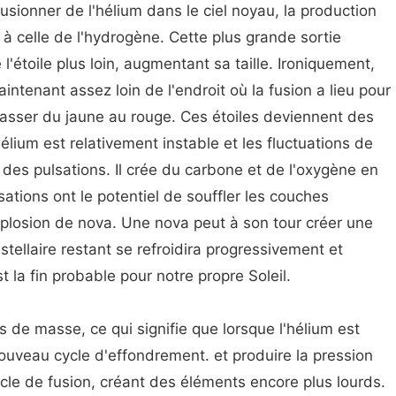
ionner de l'hélium dans le ciel noyau, la production
à celle de l'hydrogène. Cette plus grande sortie
'étoile plus loin, augmentant sa taille. Ironiquement,
ntenant assez loin de l'endroit où la fusion a lieu pour
 passer du jaune au rouge. Ces étoiles deviennent des
élium est relativement instable et les fluctuations de
es pulsations. Il crée du carbone et de l'oxygène en
ations ont le potentiel de souffler les couches
xplosion de nova. Une nova peut à son tour créer une
tellaire restant se refroidira progressivement et
 la fin probable pour notre propre Soleil.
s de masse, ce qui signifie que lorsque l'hélium est
nouveau cycle d'effondrement. et produire la pression
e de fusion, créant des éléments encore plus lourds.