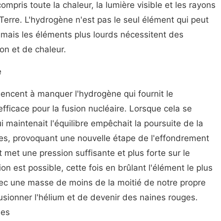
 compris toute la chaleur, la lumière visible et les rayons
Terre. L'hydrogène n'est pas le seul élément qui peut
 mais les éléments plus lourds nécessitent des
on et de chaleur.
e
encent à manquer l'hydrogène qui fournit le
fficace pour la fusion nucléaire. Lorsque cela se
i maintenait l'équilibre empêchait la poursuite de la
les, provoquant une nouvelle étape de l'effondrement
t met une pression suffisante et plus forte sur le
n est possible, cette fois en brûlant l'élément le plus
avec une masse de moins de la moitié de notre propre
usionner l'hélium et de devenir des naines rouges.
nes