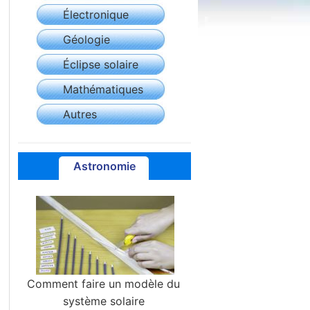
Électronique
Géologie
Éclipse solaire
Mathématiques
Autres
Astronomie
Comment faire un modèle du
système solaire