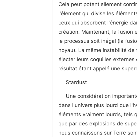
Cela peut potentiellement continu
l'élément qui divise les élément
ceux qui absorbent l'énergie da
création. Maintenant, la fusion 
le processus soit inégal (la fus
noyau). La même instabilité de 
éjecter leurs coquilles externes 
résultat étant appelé une super
Stardust
Une considération importante
dans l'univers plus lourd que l'
éléments vraiment lourds, tels q
que par des explosions de supe
nous connaissons sur Terre sont