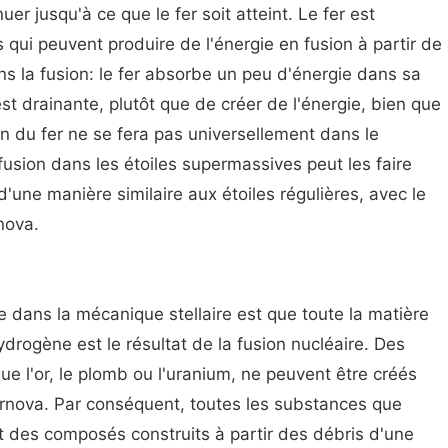
er jusqu'à ce que le fer soit atteint. Le fer est
s qui peuvent produire de l'énergie en fusion à partir de
ns la fusion: le fer absorbe un peu d'énergie dans sa
est drainante, plutôt que de créer de l'énergie, bien que
ion du fer ne se fera pas universellement dans le
fusion dans les étoiles supermassives peut les faire
d'une manière similaire aux étoiles régulières, avec le
nova.
 dans la mécanique stellaire est que toute la matière
hydrogène est le résultat de la fusion nucléaire. Des
ue l'or, le plomb ou l'uranium, ne peuvent être créés
rnova. Par conséquent, toutes les substances que
 des composés construits à partir des débris d'une