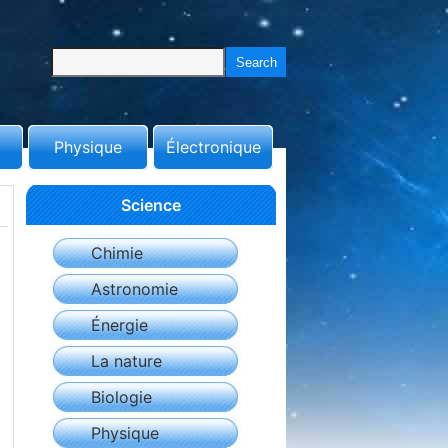
Physique
Électronique
Science
Chimie
Astronomie
Énergie
La nature
Biologie
Physique