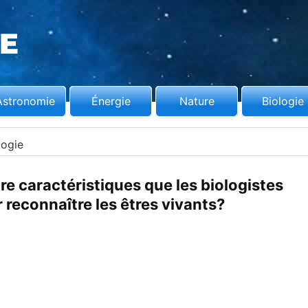
Astronomie
Énergie
Nature
Biologie
logie
re caractéristiques que les biologistes
r reconnaître les êtres vivants?