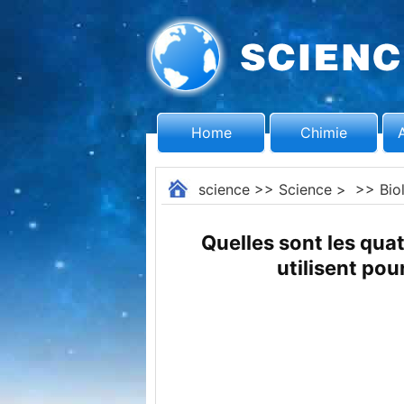
Home
Chimie
science
>>
Science
> >>
Bio
Quelles sont les quat
utilisent pou