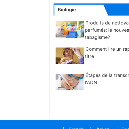
Biologie
Produits de nettoy
parfumés: le nouve
tabagisme?
Comment lire un ra
titre
Étapes de la transc
l'ADN