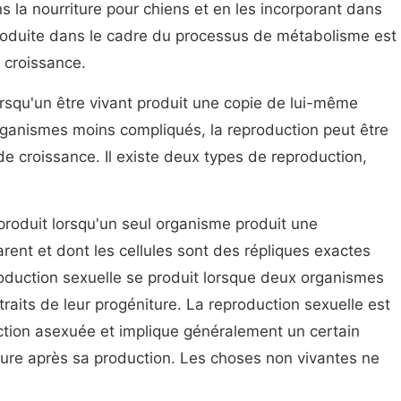
s la nourriture pour chiens et en les incorporant dans
produite dans le cadre du processus de métabolisme est
 croissance.
orsqu'un être vivant produit une copie de lui-même
 organismes moins compliqués, la reproduction peut être
e croissance. Il existe deux types de reproduction,
roduit lorsqu'un seul organisme produit une
arent et dont les cellules sont des répliques exactes
roduction sexuelle se produit lorsque deux organismes
traits de leur progéniture. La reproduction sexuelle est
ction asexuée et implique généralement un certain
ture après sa production. Les choses non vivantes ne