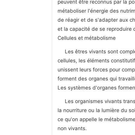
peuvent être reconnus par la pos
métaboliser l'énergie des nutrim
de réagir et de s'adapter aux c
et la capacité de se reproduire
Cellules et métabolisme
Les êtres vivants sont compl
cellules, les éléments constituti
unissent leurs forces pour comp
forment des organes qui travai
Les systèmes d'organes formen
Les organismes vivants trans
la nourriture ou la lumière du sol
ce qu'on appelle le métabolisme
non vivants.