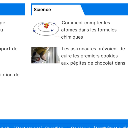
Science
age
Comment compter les
au
atomes dans les formules
chimiques
pport de
Les astronautes prévoient de
cuire les premiers cookies
aux pépites de chocolat dans
l'espace
ription de