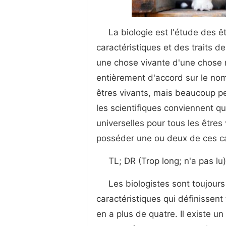
La biologie est l'étude des ê
caractéristiques et des traits d
une chose vivante d'une chose n
entièrement d'accord sur le nom
êtres vivants, mais beaucoup pen
les scientifiques conviennent qu
universelles pour tous les êtres
posséder une ou deux de ces car
TL; DR (Trop long; n'a pas lu)
Les biologistes sont toujour
caractéristiques qui définissent
en a plus de quatre. Il existe un