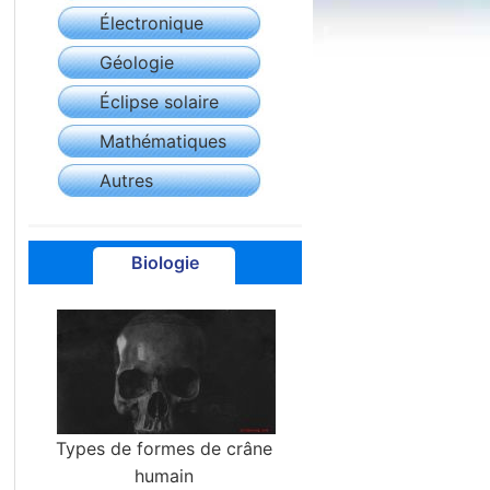
Électronique
Géologie
Éclipse solaire
Mathématiques
Autres
Biologie
Types de formes de crâne
humain