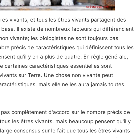
tres vivants, et tous les êtres vivants partagent des
e base. Il existe de nombreux facteurs qui différencient
on vivante; les biologistes ne sont toujours pas
bre précis de caractéristiques qui définissent tous les
sent qu'il y en a plus de quatre. En règle générale,
e certaines caractéristiques essentielles sont
 vivants sur Terre. Une chose non vivante peut
actéristiques, mais elle ne les aura jamais toutes.
s pas complètement d'accord sur le nombre précis de
 tous les êtres vivants, mais beaucoup pensent qu'il y
 large consensus sur le fait que tous les êtres vivants