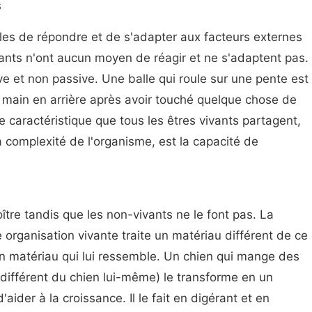
s
les de répondre et de s'adapter aux facteurs externes
ivants n'ont aucun moyen de réagir et ne s'adaptent pas.
ive et non passive. Une balle qui roule sur une pente est
 main en arrière après avoir touché quelque chose de
 caractéristique que tous les êtres vivants partagent,
la complexité de l'organisme, est la capacité de
ître tandis que les non-vivants ne le font pas. La
 organisation vivante traite un matériau différent de ce
 un matériau qui lui ressemble. Un chien qui mange des
 différent du chien lui-même) le transforme en un
'aider à la croissance. Il le fait en digérant et en