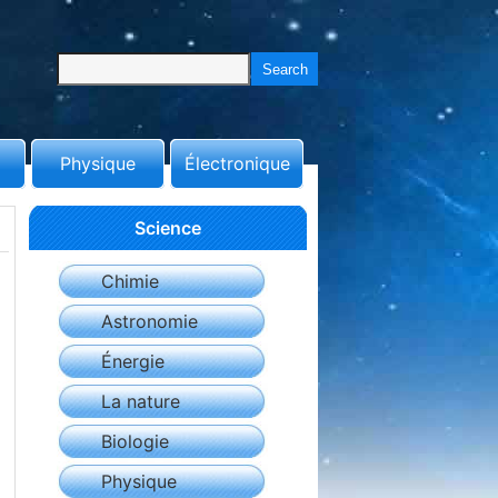
Physique
Électronique
Science
Chimie
Astronomie
Énergie
La nature
Biologie
Physique