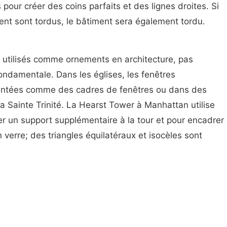
s pour créer des coins parfaits et des lignes droites. Si
ment sont tordus, le bâtiment sera également tordu.
 utilisés comme ornements en architecture, pas
ndamentale. Dans les églises, les fenêtres
sentées comme des cadres de fenêtres ou dans des
la Sainte Trinité. La Hearst Tower à Manhattan utilise
ter un support supplémentaire à la tour et pour encadrer
n verre; des triangles équilatéraux et isocèles sont