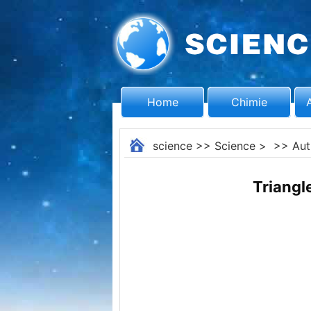
Home
Chimie
science
>>
Science
> >>
Aut
Triangle