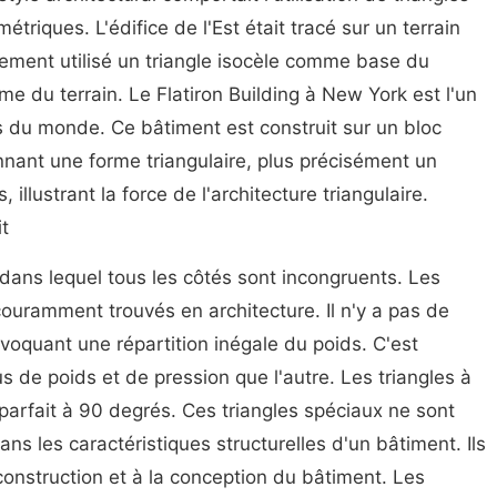
triques. L'édifice de l'Est était tracé sur un terrain
ement utilisé un triangle isocèle comme base du
me du terrain. Le Flatiron Building à New York est l'un
es du monde. Ce bâtiment est construit sur un bloc
onnant une forme triangulaire, plus précisément un
, illustrant la force de l'architecture triangulaire.
it
 dans lequel tous les côtés sont incongruents. Les
couramment trouvés en architecture. Il n'y a pas de
voquant une répartition inégale du poids. C'est
 de poids et de pression que l'autre. Les triangles à
 parfait à 90 degrés. Ces triangles spéciaux ne sont
ans les caractéristiques structurelles d'un bâtiment. Ils
construction et à la conception du bâtiment. Les