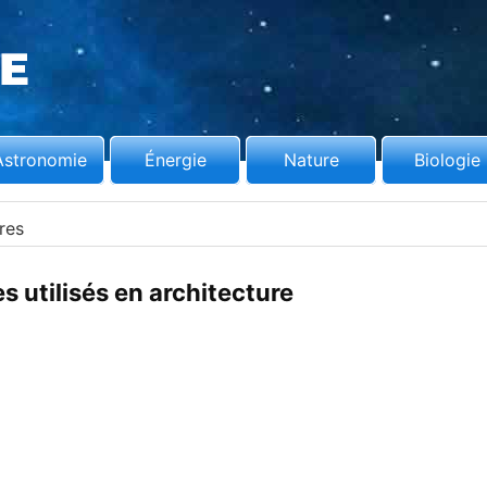
Astronomie
Énergie
Nature
Biologie
res
s utilisés en architecture