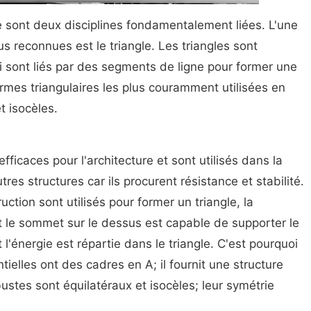
re sont deux disciplines fondamentalement liées. L'une
s reconnues est le triangle. Les triangles sont
qui sont liés par des segments de ligne pour former une
ormes triangulaires les plus couramment utilisées en
t isocèles.
efficaces pour l'architecture et sont utilisés dans la
res structures car ils procurent résistance et stabilité.
ction sont utilisés pour former un triangle, la
 le sommet sur le dessus est capable de supporter le
 l'énergie est répartie dans le triangle. C'est pourquoi
elles ont des cadres en A; il fournit une structure
bustes sont équilatéraux et isocèles; leur symétrie