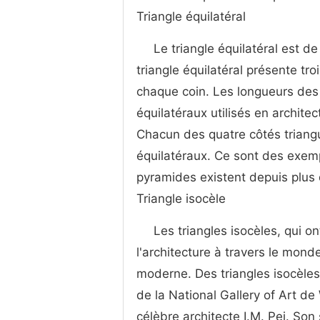
Triangle équilatéral
Le triangle équilatéral est de 
triangle équilatéral présente t
chaque coin. Les longueurs des 
équilatéraux utilisés en archit
Chacun des quatre côtés triangu
équilatéraux. Ce sont des exempl
pyramides existent depuis plus
Triangle isocèle
Les triangles isocèles, qui 
l'architecture à travers le monde
moderne. Des triangles isocèles o
de la National Gallery of Art d
célèbre architecte I.M. Pei. Son s