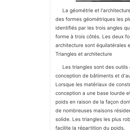
La géométrie et l'architectu
des formes géométriques les plu
identifiés par les trois angles 
forme à trois côtés. Les deux f
architecture sont équilatérales e
Triangles et architecture
Les triangles sont des outils 
conception de bâtiments et d'aut
Lorsque les matériaux de constru
conception a une base lourde et
poids en raison de la façon dont
de nombreuses maisons résidenti
solide. Les triangles les plus ro
facilite la répartition du poids.