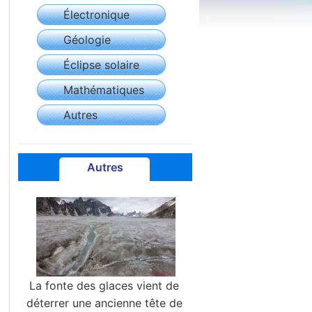
Électronique
Géologie
Éclipse solaire
Mathématiques
Autres
Autres
La fonte des glaces vient de
déterrer une ancienne tête de