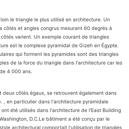
loin le triangle le plus utilisé en architecture. Un
rois côtés et angles congrus mesurant 60 degrés à
côtés varient. Un exemple courant de triangles
ecture est le complexe pyramidal de Gizeh en Égypte.
laires qui forment les pyramides sont des triangles
es de la force du triangle dans l'architecture car les
 de 4 000 ans.
ont deux côtés égaux, se retrouvent également dans
. , en particulier dans l'architecture pyramidale
nt été utilisés dans l'architecture de l'East Building
e Washington, D.C.Le bâtiment a été conçu par le
tyle architectural comportait l'utilisation de triangles