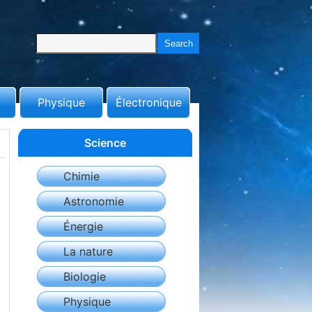
Physique
Électronique
Science
Chimie
Astronomie
Énergie
La nature
Biologie
Physique