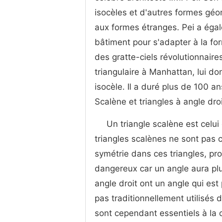
isocèles et d'autres formes géomé
aux formes étranges. Pei a égal
bâtiment pour s'adapter à la for
des gratte-ciels révolutionnair
triangulaire à Manhattan, lui d
isocèle. Il a duré plus de 100 ans
Scalène et triangles à angle dro
Un triangle scalène est celui
triangles scalènes ne sont pas 
symétrie dans ces triangles, pro
dangereux car un angle aura plus
angle droit ont un angle qui est
pas traditionnellement utilisés d
sont cependant essentiels à la 