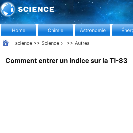
Home
Chimie
Astronomie
Éner
science
>>
Science
> >>
Autres
Comment entrer un indice sur la TI-83