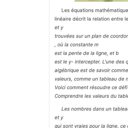
Les équations mathématiques
linéaire décrit la relation entre 
et
y
trouvées sur un plan de coordon
, où la constante
m
est la pente de la ligne, et
b
est le y- intercepter. L'une de
algébrique est de savoir commen
valeurs, comme un tableau de 
Voici comment résoudre ce défi
Comprendre les valeurs du tab
Les nombres dans un tableau
et
y
qui sont vraies pour la ligne, ce