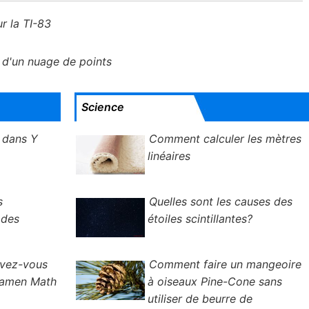
r la TI-83
 d'un nuage de points
Science
 dans Y
Comment calculer les mètres
linéaires
s
Quelles sont les causes des
 des
étoiles scintillantes?
evez-vous
Comment faire un mangeoire
xamen Math
à oiseaux Pine-Cone sans
utiliser de beurre de