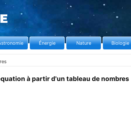
Astronomie
Énergie
Nature
Biologie
res
uation à partir d'un tableau de nombres