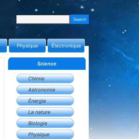
Physique
Électronique
Science
Chimie
Astronomie
Énergie
La nature
Biologie
Physique