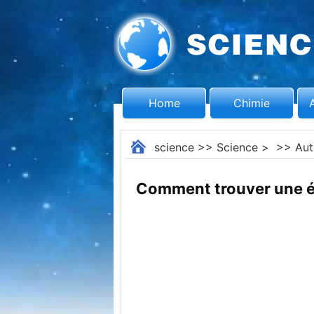
Home
Chimie
science
>>
Science
> >>
Aut
Comment trouver une éq