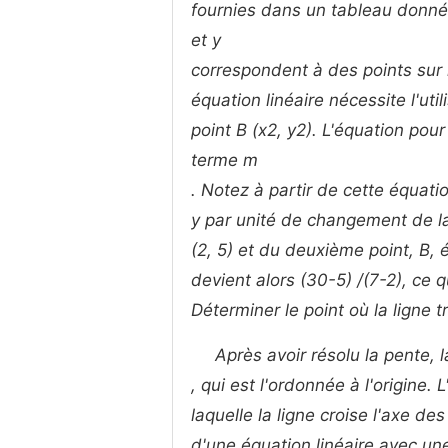
fournies dans un tableau donné
et
y
correspondent à des points sur l
équation linéaire nécessite l'util
point B (x2, y2). L'équation pour
terme
m
. Notez à partir de cette équat
y par unité de changement de la
(2, 5) et du deuxième point, B, 
devient alors (30-5) /(7-2), ce q
Déterminer le point où la ligne t
Après avoir résolu la pente,
, qui est l'ordonnée à l'origine.
laquelle la ligne croise l'axe de
d'une équation linéaire avec un