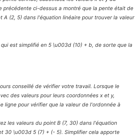
e précédente ci-dessus a montré que la pente était de
 A (2, 5) dans l'équation linéaire pour trouver la valeur
 qui est simplifié en 5 \u003d (10) + b, de sorte que la
urs conseillé de vérifier votre travail. Lorsque le
avec des valeurs pour leurs coordonnées x et y,
 ligne pour vérifier que la valeur de l'ordonnée à
ez les valeurs du point B (7, 30) dans l'équation
t 30 \u003d 5 (7) + (- 5). Simplifier cela apporte