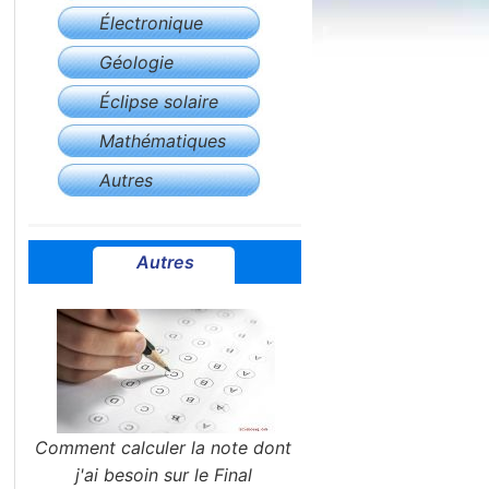
Électronique
Géologie
Éclipse solaire
Mathématiques
Autres
Autres
Comment calculer la note dont
j'ai besoin sur le Final