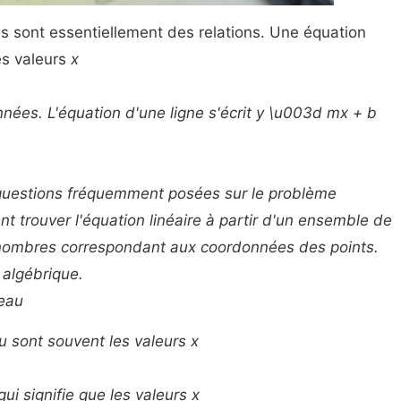
 sont essentiellement des relations. Une équation
les valeurs
x
nées. L'équation d'une ligne s'écrit
y \u003d mx + b
s questions fréquemment posées sur le problème
t trouver l'équation linéaire à partir d'un ensemble de
nombres correspondant aux coordonnées des points.
 algébrique.
leau
 sont souvent les valeurs
x
 qui signifie que les valeurs
x