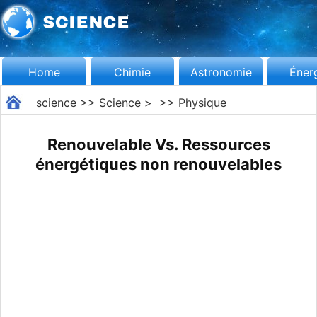
Home
Chimie
Astronomie
Éner
science
>>
Science
> >>
Physique
Renouvelable Vs. Ressources
énergétiques non renouvelables