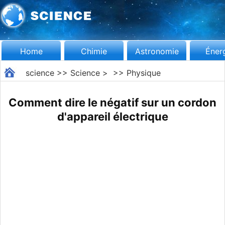
Home
Chimie
Astronomie
Éner
science
>>
Science
> >>
Physique
Comment dire le négatif sur un cordon
d'appareil électrique