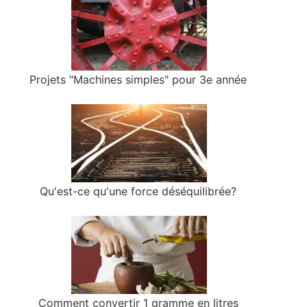
Projets "Machines simples" pour 3e année
Qu'est-ce qu'une force déséquilibrée?
Comment convertir 1 gramme en litres