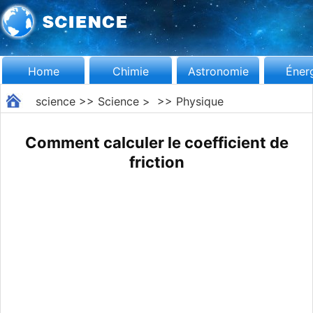
Home
Chimie
Astronomie
Éner
science
>>
Science
> >>
Physique
Comment calculer le coefficient de
friction