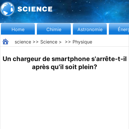
Home
Chimie
Astronomie
Éner
science
>>
Science
> >>
Physique
Un chargeur de smartphone s'arrête-t-il
après qu'il soit plein?