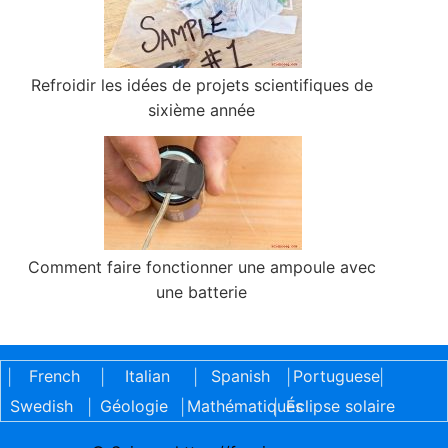
Refroidir les idées de projets scientifiques de
sixième année
Comment faire fonctionner une ampoule avec
une batterie
French
Italian
Spanish
Portuguese
|
|
|
|
|
Swedish
Géologie
Mathématiques
Éclipse solaire
|
|
|