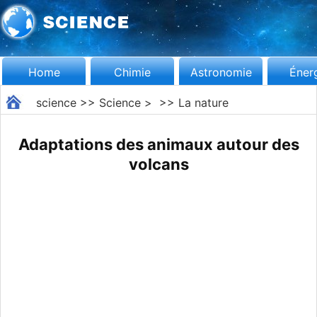
Home
Chimie
Astronomie
Éner
science
>>
Science
> >>
La nature
Adaptations des animaux autour des
volcans