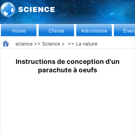
Home
Chimie
Astronomie
Éner
science
>>
Science
> >>
La nature
Instructions de conception d'un
parachute à oeufs