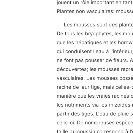
jouent un rôle important en tan
Plantes non vasculaires: mouss
Les mousses sont des plante
De tous les bryophytes, les mo
que les hépatiques et les hor
qui conduisent l'eau à l'intérie
ne font pas pousser de fleurs.
découvertes; les mousses représ
vasculaires. Les mousses possè
racine de leur tige, mais celle
manière que les vraies racines
les nutriments via les rhizoïdes m
partir des tiges. L'eau de pluie
celle-ci. De nombreuses espèce
taille du coussin correspond à l