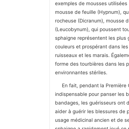
exemples de mousses utilisées
mousse de feuille (Hypnum), qui 
rocheuse (Dicranum), mousse de 
(Leucobynum), qui poussent tou
sphaigne représentent les plu
couleurs et prospérant dans les 
ruisseaux et les marais. Égale
forme des tourbières dans les pl
environnantes stériles.
En fait, pendant la Premièr
indispensable pour panser les b
bandages, les guérisseurs ont 
aider à guérir les blessures de 
usage médicinal ancien et de se
sphaigne a rapidement joué ce 