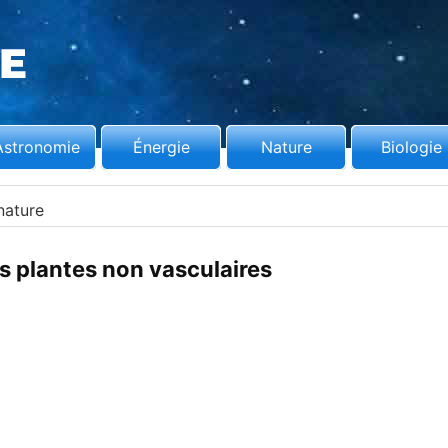
Astronomie
Énergie
Nature
Biologie
nature
es plantes non vasculaires