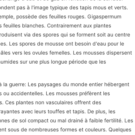
ndent pas à l'image typique des tapis mous et verts.
xemple, possède des feuilles rouges. Gigaspermum
s feuilles blanches. Contrairement aux plantes
roduisent via des spores qui se forment soit au centre
usses. Les spores de mousse ont besoin d'eau pour le
âles vers les ovules femelles. Les mousses dispersent
humides sur une plus longue période que les
à la guerre: Les paysages du monde entier hébergent
s ou accidentelles. Les mousses préfèrent les
. Ces plantes non vasculaires offrent des
ayantes avec leurs touffes et tapis. De plus, les
es de sol compact ou mal drainé à faible fertilité. Les
nt sous de nombreuses formes et couleurs. Quelques