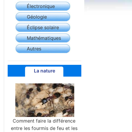
Électronique
Géologie
Éclipse solaire
Mathématiques
Autres
La nature
Comment faire la différence
entre les fourmis de feu et les