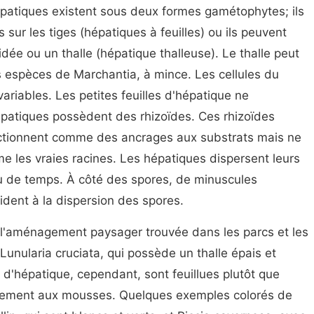
épatiques existent sous deux formes gamétophytes; ils
sur les tiges (hépatiques à feuilles) ou ils peuvent
ridée ou un thalle (hépatique thalleuse). Le thalle peut
s espèces de Marchantia, à mince. Les cellules du
ariables. Les petites feuilles d'hépatique ne
patiques possèdent des rhizoïdes. Ces rhizoïdes
nctionnent comme des ancrages aux substrats mais ne
e les vraies racines. Les hépatiques dispersent leurs
 de temps. À côté des spores, de minuscules
ident à la dispersion des spores.
'aménagement paysager trouvée dans les parcs et les
 Lunularia cruciata, qui possède un thalle épais et
 d'hépatique, cependant, sont feuillues plutôt que
itement aux mousses. Quelques exemples colorés de