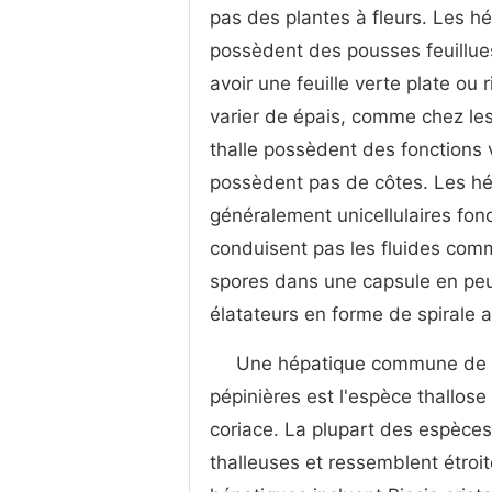
pas des plantes à fleurs. Les h
possèdent des pousses feuillues 
avoir une feuille verte plate ou 
varier de épais, comme chez le
thalle possèdent des fonctions v
possèdent pas de côtes. Les hé
généralement unicellulaires fo
conduisent pas les fluides comm
spores dans une capsule en peu
élatateurs en forme de spirale a
Une hépatique commune de l
pépinières est l'espèce thallose
coriace. La plupart des espèces
thalleuses et ressemblent étro