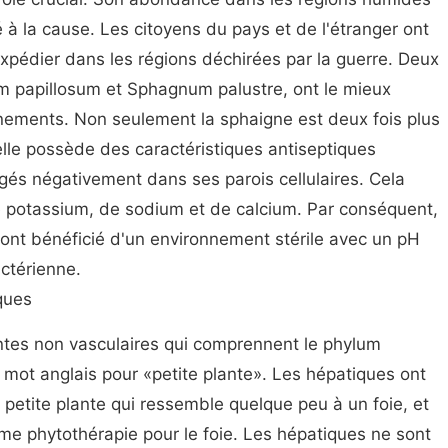
 à la cause. Les citoyens du pays et de l'étranger ont
xpédier dans les régions déchirées par la guerre. Deux
m papillosum et Sphagnum palustre, ont le mieux
gnements. Non seulement la sphaigne est deux fois plus
lle possède des caractéristiques antiseptiques
gés négativement dans ses parois cellulaires. Cela
 de potassium, de sodium et de calcium. Par conséquent,
 ont bénéficié d'un environnement stérile avec un pH
actérienne.
ques
ntes non vasculaires qui comprennent le phylum
mot anglais pour «petite plante». Les hépatiques ont
petite plante qui ressemble quelque peu à un foie, et
omme phytothérapie pour le foie. Les hépatiques ne sont