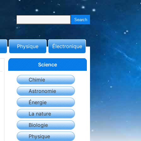
Physique
Électronique
Science
Chimie
Astronomie
Énergie
La nature
Biologie
Physique