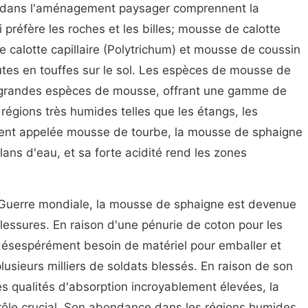
 dans l'aménagement paysager comprennent la
préfère les roches et les billes; mousse de calotte
calotte capillaire (Polytrichum) et mousse de coussin
tes en touffes sur le sol. Les espèces de mousse de
s grandes espèces de mousse, offrant une gamme de
régions très humides telles que les étangs, les
ment appelée mousse de tourbe, la mousse de sphaigne
ans d'eau, et sa forte acidité rend les zones
e Guerre mondiale, la mousse de sphaigne est devenue
lessures. En raison d'une pénurie de coton pour les
désespérément besoin de matériel pour emballer et
plusieurs milliers de soldats blessés. En raison de son
s qualités d'absorption incroyablement élevées, la
rôle crucial. Son abondance dans les régions humides