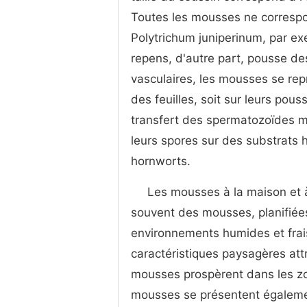
Toutes les mousses ne correspo
Polytrichum juniperinum, par e
repens, d'autre part, pousse de
vasculaires, les mousses se rep
des feuilles, soit sur leurs po
transfert des spermatozoïdes m
leurs spores sur des substrats 
hornworts.
Les mousses à la maison et 
souvent des mousses, planifiée
environnements humides et frais
caractéristiques paysagères attr
mousses prospèrent dans les zon
mousses se présentent égaleme