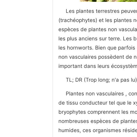
Les plantes terrestres peuven
(trachéophytes) et les plantes n
espèces de plantes non vascula
les plus anciens sur terre. Les
les hornworts. Bien que parfois
non vasculaires possèdent de n
important dans leurs écosystèm
TL; DR (Trop long; n'a pas lu)
Plantes non vasculaires , co
de tissu conducteur tel que le 
bryophytes comprennent les mou
nombreuses espèces de plantes
humides, ces organismes réside