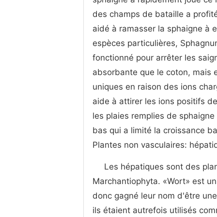
des champs de bataille a profité
aidé à ramasser la sphaigne à e
espèces particulières, Sphagnu
fonctionné pour arrêter les sai
absorbante que le coton, mais e
uniques en raison des ions char
aide à attirer les ions positifs
les plaies remplies de sphaigne
bas qui a limité la croissance b
Plantes non vasculaires: hépati
Les hépatiques sont des pla
Marchantiophyta. «Wort» est un 
donc gagné leur nom d'être une 
ils étaient autrefois utilisés c