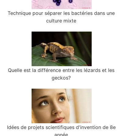
Technique pour séparer les bactéries dans une
culture mixte
Quelle est la différence entre les lézards et les
geckos?
Idées de projets scientifiques d'invention de 8e
année