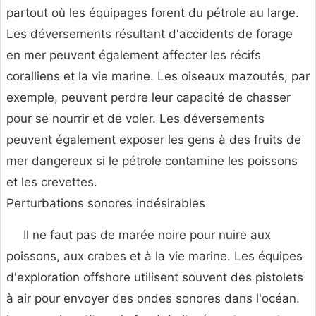
partout où les équipages forent du pétrole au large.
Les déversements résultant d'accidents de forage
en mer peuvent également affecter les récifs
coralliens et la vie marine. Les oiseaux mazoutés, par
exemple, peuvent perdre leur capacité de chasser
pour se nourrir et de voler. Les déversements
peuvent également exposer les gens à des fruits de
mer dangereux si le pétrole contamine les poissons
et les crevettes.
Perturbations sonores indésirables
Il ne faut pas de marée noire pour nuire aux
poissons, aux crabes et à la vie marine. Les équipes
d'exploration offshore utilisent souvent des pistolets
à air pour envoyer des ondes sonores dans l'océan.