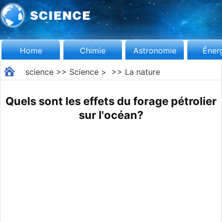
Home
Chimie
Astronomie
Éner
science
>>
Science
> >>
La nature
Quels sont les effets du forage pétrolier
sur l'océan?