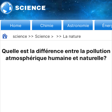
Home
Chimie
Astronomie
Éner
science
>>
Science
> >>
La nature
Quelle est la différence entre la pollution
atmosphérique humaine et naturelle?