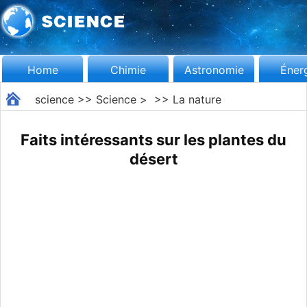
Home
Chimie
Astronomie
Éner
science
>>
Science
> >>
La nature
Faits intéressants sur les plantes du
désert