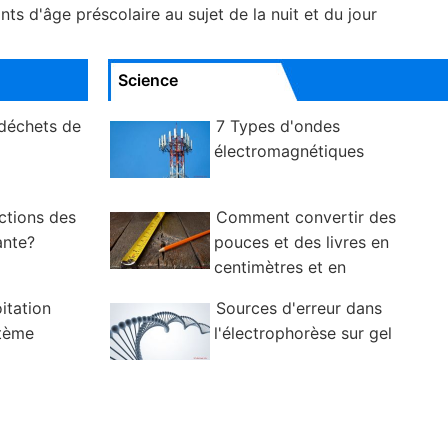
s d'âge préscolaire au sujet de la nuit et du jour
Science
 déchets de
7 Types d'ondes
électromagnétiques
nctions des
Comment convertir des
ante?
pouces et des livres en
centimètres et en
kilogrammes
oitation
Sources d'erreur dans
stème
l'électrophorèse sur gel