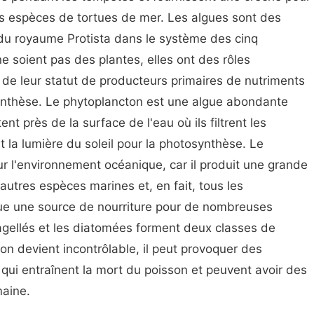
les espèces de tortues de mer.
Les algues sont des
u royaume Protista dans le système des cinq
e soient pas des plantes, elles ont des rôles
n de leur statut de producteurs primaires de nutriments
ynthèse. Le phytoplancton est une algue abondante
ent près de la surface de l'eau où ils filtrent les
nt la lumière du soleil pour la photosynthèse. Le
r l'environnement océanique, car il produit une grande
'autres espèces marines et, en fait, tous les
tue une source de nourriture pour de nombreuses
agellés et les diatomées forment deux classes de
on devient incontrôlable, il peut provoquer des
s qui entraînent la mort du poisson et peuvent avoir des
maine.