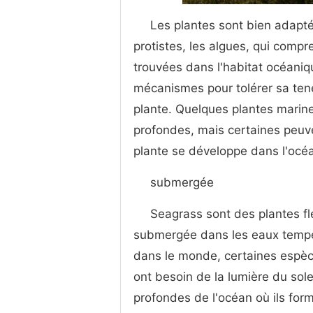
Les plantes sont bien adaptée
protistes, les algues, qui comp
trouvées dans l'habitat océaniq
mécanismes pour tolérer sa tene
plante. Quelques plantes marin
profondes, mais certaines peuven
plante se développe dans l'océa
submergée
Seagrass sont des plantes fl
submergée dans les eaux tempéré
dans le monde, certaines espèces
ont besoin de la lumière du sole
profondes de l'océan où ils for