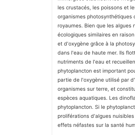
les crustacés, les poissons et 
organismes photosynthétiques d
royaumes. Bien que les algues n
écologiques similaires en raiso
et d'oxygène grâce à la photos
dans l'eau de haute mer. Ils flott
nutriments de l'eau et recueille
phytoplancton est important pou
partie de l'oxygène utilisé par d
organismes sur terre, et consti
espèces aquatiques. Les dinofl
phytoplancton. Si le phytoplanct
proliférations d'algues nuisible
effets néfastes sur la santé hu