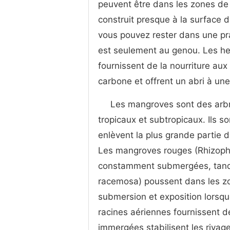
peuvent être dans les zones de r
construit presque à la surface d
vous pouvez rester dans une pra
est seulement au genou. Les her
fournissent de la nourriture au
carbone et offrent un abri à une
Les mangroves sont des arbre
tropicaux et subtropicaux. Ils s
enlèvent la plus grande partie d
Les mangroves rouges (Rhizopho
constamment submergées, tandi
racemosa) poussent dans les zon
submersion et exposition lorsq
racines aériennes fournissent de
immergées stabilisent les rivag