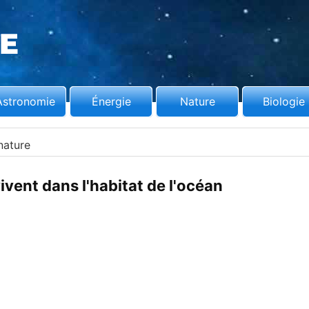
Astronomie
Énergie
Nature
Biologie
nature
ivent dans l'habitat de l'océan