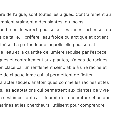
e de l'algue, sont toutes les algues. Contrairement au
emblent vraiment à des plantes, du moins
gue brune, le varech pousse sur les zones rocheuses du
de taille. Il préfère l'eau froide ou arctique et obtient
thèse. La profondeur à laquelle elle pousse est
e l'eau et la quantité de lumière requise par l'espèce.
ues et contrairement aux plantes, n'a pas de racines;
 en place par un renflement semblable à une racine et
se de chaque lame qui lui permettent de flotter
caractéristiques anatomiques comme les racines et les
s, les adaptations qui permettent aux plantes de vivre
h est important car il fournit de la nourriture et un abri
rines et les chercheurs l'utilisent pour comprendre
.