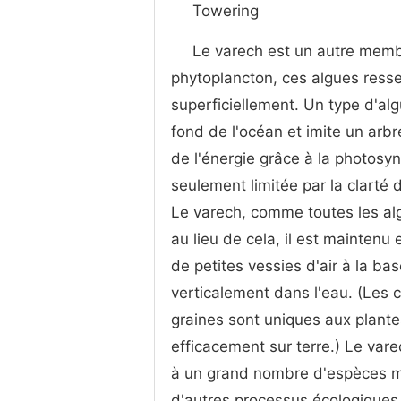
Towering
Le varech est un autre membr
phytoplancton, ces algues ress
superficiellement. Un type d'al
fond de l'océan et imite un arbre 
de l'énergie grâce à la photosyn
seulement limitée par la clarté d
Le varech, comme toutes les alg
au lieu de cela, il est maintenu
de petites vessies d'air à la ba
verticalement dans l'eau. (Les 
graines sont uniques aux plante
efficacement sur terre.) Le varec
à un grand nombre d'espèces ma
d'autres processus écologiques