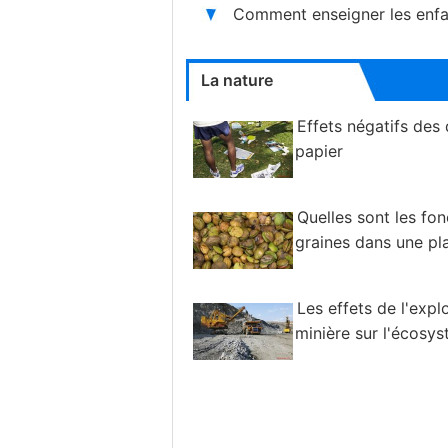
Comment enseigner les enfant
La nature
Effets négatifs des
papier
Quelles sont les fo
graines dans une pl
Les effets de l'expl
minière sur l'écosy