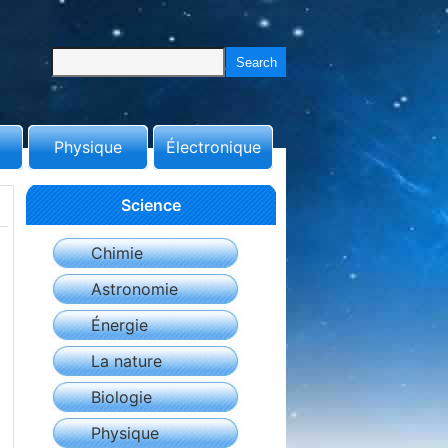
Physique
Électronique
Science
Chimie
Astronomie
Énergie
La nature
Biologie
Physique