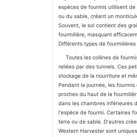
espèces de fourmis utilisent de
ou du sable, créant un monticule
Souvent, le sol contient des gr
fourmilière, masquant efficace
Différents types de fourmilières
Toutes les collines de four
reliées par des tunnels. Ces peti
stockage de la nourriture et mê
Pendant la journée, les fourmis 
proches du haut de la fourmilièr
dans les chambres inférieures d
l'espèce de fourmi. Certaines f
terre ou de sable. D'autres cré
Western Harvester sont uniques 