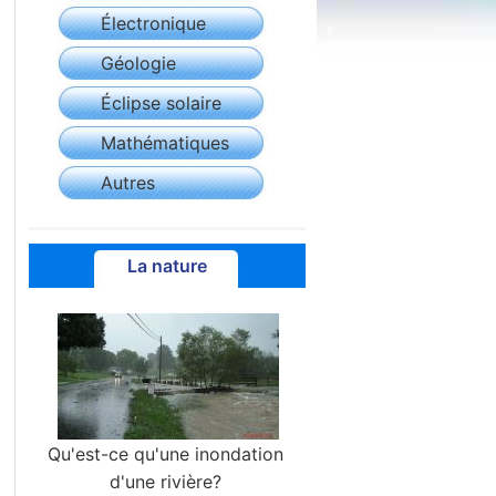
Électronique
Géologie
Éclipse solaire
Mathématiques
Autres
La nature
Qu'est-ce qu'une inondation
d'une rivière?