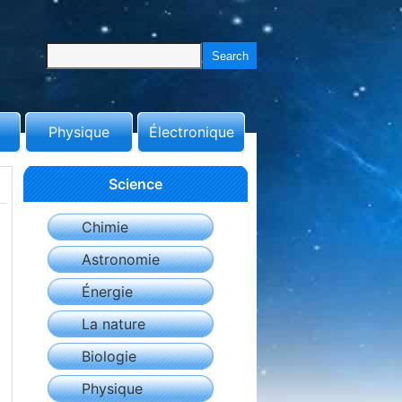
Physique
Électronique
Science
Chimie
Astronomie
Énergie
La nature
Biologie
Physique