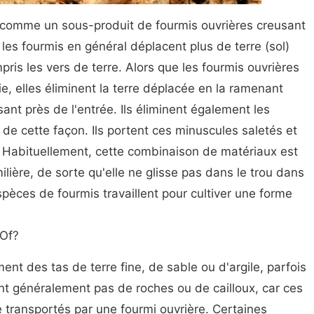
s comme un sous-produit de fourmis ouvrières creusant
, les fourmis en général déplacent plus de terre (sol)
ris les vers de terre. Alors que les fourmis ouvrières
ie, elles éliminent la terre déplacée en la ramenant
sant près de l'entrée. Ils éliminent également les
de cette façon. Ils portent ces minuscules saletés et
 Habituellement, cette combinaison de matériaux est
ière, de sorte qu'elle ne glisse pas dans le trou dans
spèces de fourmis travaillent pour cultiver une forme
 Of?
ent des tas de terre fine, de sable ou d'argile, parfois
'ont généralement pas de roches ou de cailloux, car ces
e transportés par une fourmi ouvrière. Certaines