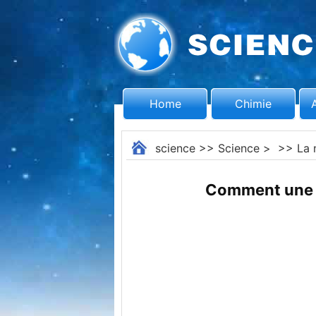
Home
Chimie
science
>>
Science
> >>
La 
Comment une fo