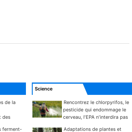
Science
s de la
Rencontrez le chlorpyrifos, le
pesticide qui endommage le
t des
cerveau, l'EPA n'interdira pas
s ferment-
Adaptations de plantes et