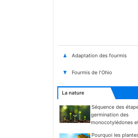
Adaptation des fourmis
Fourmis de l'Ohio
La nature
Séquence des étape
germination des
monocotylédones e
dicotylédones
Pourquoi les plante