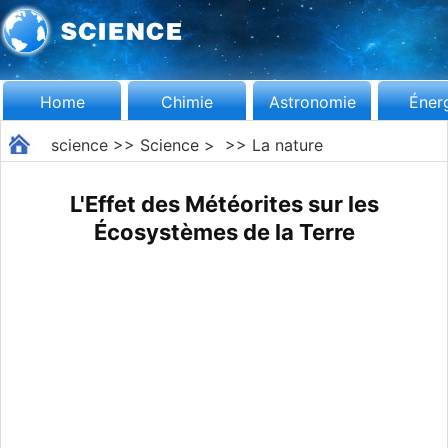
Home
Chimie
Astronomie
Éner
science
>>
Science
> >>
La nature
L'Effet des Météorites sur les
Écosystèmes de la Terre