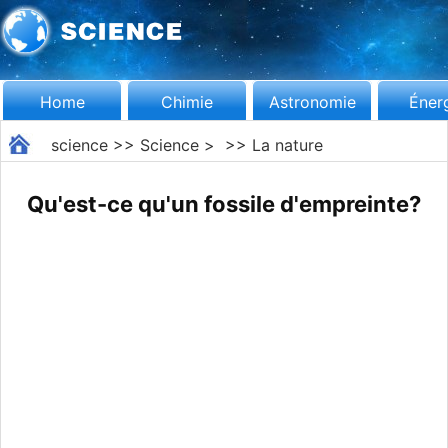
Home
Chimie
Astronomie
Éner
science
>>
Science
> >>
La nature
Qu'est-ce qu'un fossile d'empreinte?