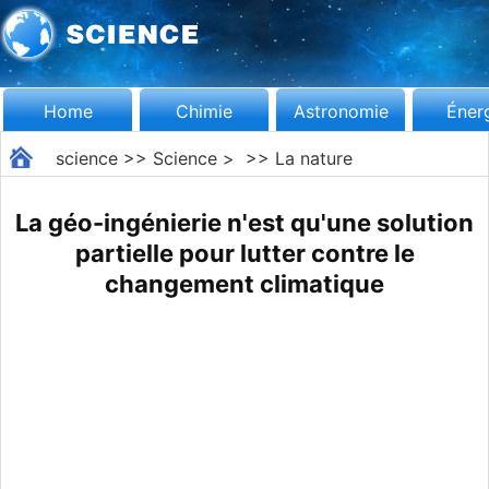
Home
Chimie
Astronomie
Éner
science
>>
Science
> >>
La nature
La géo-ingénierie n'est qu'une solution
partielle pour lutter contre le
changement climatique