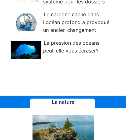
système pour les dossiers
médicaux
Le carbone caché dans
l'océan profond a provoqué
un ancien changement
climatique, disent les chercheurs
La pression des océans
peut-elle vous écraser?
La nature