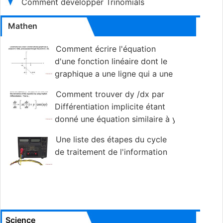
Comment développer Trinomials
Mathen
Comment écrire l'équation
d'une fonction linéaire dont le
graphique a une ligne qui a une
pente de (-5/6) et passe par le point (4, -8)
Comment trouver dy /dx par
Différentiation implicite étant
donné une équation similaire à y
= sin (xy)
Une liste des étapes du cycle
de traitement de l'information
Science