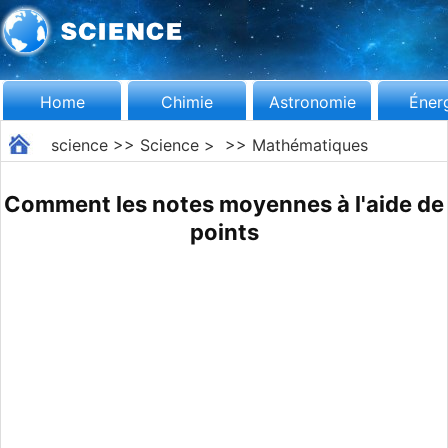
Home
Chimie
Astronomie
Éner
science
>>
Science
> >>
Mathématiques
Comment les notes moyennes à l'aide de
points