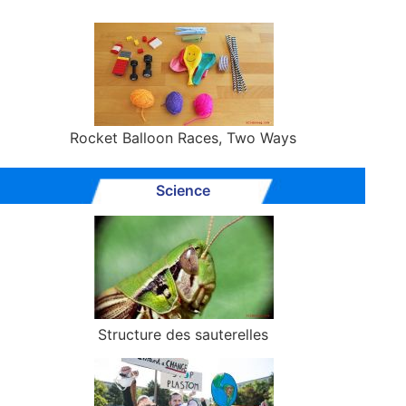
Rocket Balloon Races, Two Ways
Science
Structure des sauterelles