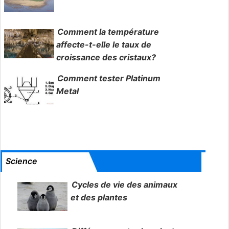
Comment la température
affecte-t-elle le taux de
croissance des cristaux?
Comment tester Platinum
Metal
Science
Cycles de vie des animaux
et des plantes