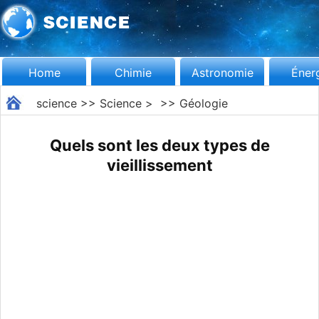
Home
Chimie
Astronomie
Éner
science
>>
Science
> >>
Géologie
Quels sont les deux types de
vieillissement